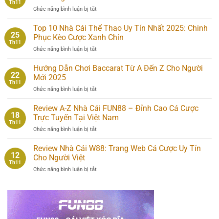
Có
Th11
Cá
ở
Chức năng bình luận bị tắt
Uy
Cược
Review
Tín
Uy
Nhà
Top 10 Nhà Cái Thể Thao Uy Tín Nhất 2025: Chinh
Không?
Tín
Cái
25
Toàn
Phục Kèo Cược Xanh Chín
Hàng
BK8
Th11
Cảnh
Đầu
ở
Chức năng bình luận bị tắt
Chi
Về
Châu
Top
Tiết:
Sàn
Á
10
Hướng Dẫn Chơi Baccarat Từ A Đến Z Cho Người
Sân
Cá
2025
Nhà
22
Chơi
Mới 2025
Cược
Cái
Th11
Cá
Số
ở
Chức năng bình luận bị tắt
Thể
Cược
1
Hướng
Thao
Uy
Châu
Dẫn
Review A-Z Nhà Cái FUN88 – Đỉnh Cao Cá Cược
Uy
Tín
Á
Chơi
18
Tín
Trực Tuyến Tại Việt Nam
Hàng
Baccarat
Th11
Nhất
Đầu
ở
Chức năng bình luận bị tắt
Từ
2025:
Châu
Review
A
Chinh
Á
A-
Review Nhà Cái W88: Trang Web Cá Cược Uy Tín
Đến
Phục
Z
12
Z
Cho Người Việt
Kèo
Nhà
Th11
Cho
Cược
ở
Chức năng bình luận bị tắt
Cái
Người
Xanh
Review
FUN88
Mới
Chín
Nhà
–
2025
Cái
Đỉnh
W88:
Cao
Trang
Cá
Web