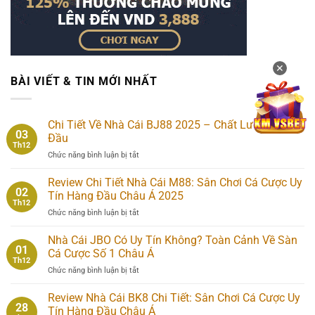
✕
BÀI VIẾT & TIN MỚI NHẤT
Chi Tiết Về Nhà Cái BJ88 2025 – Chất Lượng Dẫn
03
Đầu
Th12
ở
Chức năng bình luận bị tắt
Chi
Tiết
Review Chi Tiết Nhà Cái M88: Sân Chơi Cá Cược Uy
Về
02
Tín Hàng Đầu Châu Á 2025
Nhà
Th12
ở
Chức năng bình luận bị tắt
Cái
Review
BJ88
Chi
Nhà Cái JBO Có Uy Tín Không? Toàn Cảnh Về Sàn
2025
Tiết
01
–
Cá Cược Số 1 Châu Á
Nhà
Th12
Chất
ở
Chức năng bình luận bị tắt
Cái
Lượng
Nhà
M88:
Dẫn
Cái
Review Nhà Cái BK8 Chi Tiết: Sân Chơi Cá Cược Uy
Sân
Đầu
JBO
28
Chơi
Tín Hàng Đầu Châu Á