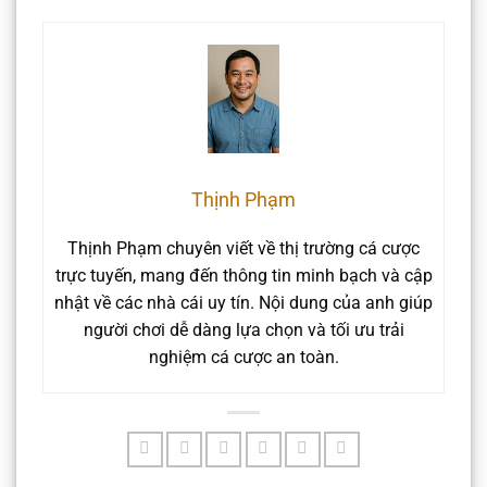
Thịnh Phạm
Thịnh Phạm chuyên viết về thị trường cá cược
trực tuyến, mang đến thông tin minh bạch và cập
nhật về các nhà cái uy tín. Nội dung của anh giúp
người chơi dễ dàng lựa chọn và tối ưu trải
nghiệm cá cược an toàn.