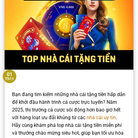
01
Th11
Bạn đang tìm kiếm những nhà cái tặng tiền hấp dẫn
để khởi đầu hành trình cá cược trực tuyến? Năm
2025, thị trường cá cược sôi động hơn bao giờ hết
với hàng loạt ưu đãi khủng từ các
nhà cái uy tín
.
Hãy cùng khám phá top nhà cái tặng tiền miễn phí
và thưởng chào mừng siêu hot, giúp bạn tối ưu hóa