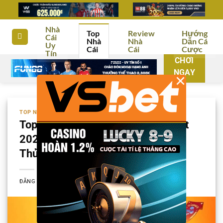
Bỏ
qua
Nhà
nội
Top
Review
Hướng
Cái
Nhà
Nhà
Dẫn Cá
dung
Uy
Cái
Cái
Cược
Tín
CHƠI
NGAY
×
TOP NHÀ CÁI
Top Nhà Cái Tặng Tiền Uy Tín Nhất
2025: Khuyến Mãi Khủng Cho Tân
Thủ
ĐĂNG VÀO
THÁNG MƯỜI MỘT 1, 2025
BỞI
THỊNH PHẠM