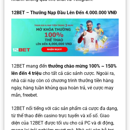
12BET – Thưởng Nạp Đầu Lên Đến 4.000.000 VNĐ
12BET mang đến
thưởng chào mừng 100% ~ 150%
lên đến 4 triệu
cho tất cả các sảnh cược. Ngoài ra,
nhà cái này còn có chương trình thưởng tiền hàng
ngày, hàng tuần khủng qua hoàn trả, vé cược may
mắn, freebet.
12BET nổi tiếng với các sản phẩm cá cược đa dạng,
từ thể thao đến casino trực tuyến và xổ số. Giao
diện của 12BET được tối ưu cho cả PC và di động,