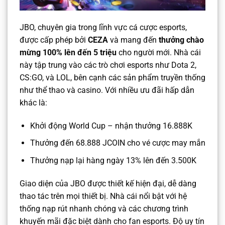
JBO, chuyên gia trong lĩnh vực cá cược esports,
được cấp phép bởi
CEZA
và mang đến
thưởng chào
mừng 100% lên đến 5 triệu
cho người mới. Nhà cái
này tập trung vào các trò chơi esports như Dota 2,
CS:GO, và LOL, bên cạnh các sản phẩm truyền thống
như thể thao và casino. Với nhiều ưu đãi hấp dẫn
khác là:
Khởi động World Cup – nhận thưởng 16.888K
Thưởng đến 68.888 JCOIN cho vé cược may mắn
Thưởng nạp lại hàng ngày 13% lên đến 3.500K
Giao diện của JBO được thiết kế hiện đại, dễ dàng
thao tác trên mọi thiết bị. Nhà cái nổi bật với hệ
thống nạp rút nhanh chóng và các chương trình
khuyến mãi đặc biệt dành cho fan esports. Độ uy tín