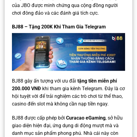
của JBO được minh chứng qua cộng đồng người
chơi đông đảo và các đánh giá tích cực.
BJ88 – Tặng 200K Khi Tham Gia Telegram
BJ88 gây ấn tượng với ưu đãi
tặng tiền miễn phí
200.000 VNĐ
khi tham gia kênh Telegram. Đây là cơ
hội tuyệt vời để trải nghiệm các trò chơi từ thể thao,
casino đến slot mà không cần nạp tiền ngay.
BJ88 được cấp phép bởi
Curacao eGaming
, sở hữu
giao diện hiện đại, ứng dụng di động mượt mà và
danh mục sản phẩm phong phú. Nhà cái này còn