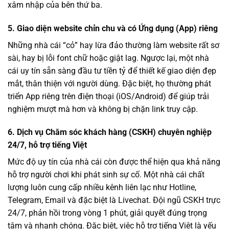
xâm nhập của bên thứ ba.
5. Giao diện website chỉn chu và có Ứng dụng (App) riêng
Những nhà cái “cỏ” hay lừa đảo thường làm website rất sơ
sài, hay bị lỗi font chữ hoặc giật lag. Ngược lại, một nhà
cái uy tín sẵn sàng đầu tư tiền tỷ để thiết kế giao diện đẹp
mắt, thân thiện với người dùng. Đặc biệt, họ thường phát
triển App riêng trên điện thoại (iOS/Android) để giúp trải
nghiệm mượt mà hơn và không bị chặn link truy cập.
6. Dịch vụ Chăm sóc khách hàng (CSKH) chuyên nghiệp
24/7, hỗ trợ tiếng Việt
Mức độ uy tín của nhà cái còn được thể hiện qua khả năng
hỗ trợ người chơi khi phát sinh sự cố. Một nhà cái chất
lượng luôn cung cấp nhiều kênh liên lạc như Hotline,
Telegram, Email và đặc biệt là Livechat. Đội ngũ CSKH trực
24/7, phản hồi trong vòng 1 phút, giải quyết đúng trọng
tâm và nhanh chóng. Đặc biệt, việc hỗ trợ tiếng Việt là yếu