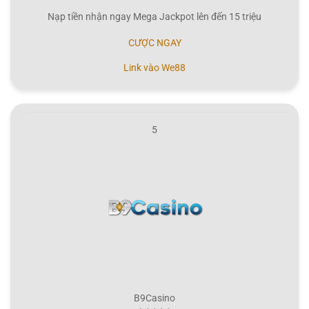
Nạp tiền nhận ngay Mega Jackpot lên đến 15 triệu
CƯỢC NGAY
Link vào We88
5
B9Casino