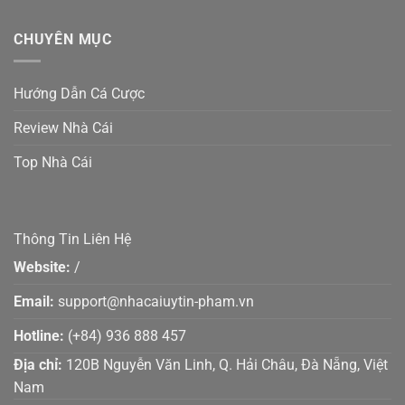
chat, Telegram, Line. Bên cạnh ứng dụng mobile, nhà
cái cũng thiết kế giao diện trang web tối ưu cho điện
CHUYÊN MỤC
thoại hơn là máy tính.
Đánh giá nhanh:
Hướng Dẫn Cá Cược
Uy tín và pháp lý: 5 ⭐
Review Nhà Cái
Sản phẩm cá cược: 5 ⭐
Top Nhà Cái
Khuyến mãi hấp dẫn: 5 ⭐
Phương thức thanh toán: 4.5 ⭐
Thông Tin Liên Hệ
Trải nghiệm người dùng: 4.5 ⭐
Website:
/
188BET – Cá cược thời gian thực siêu hấp dẫn
Email:
support@nhacaiuytin-pham.vn
Hotline:
(+84) 936 888 457
Địa chỉ:
120B Nguyễn Văn Linh, Q. Hải Châu, Đà Nẵng, Việt
Nam