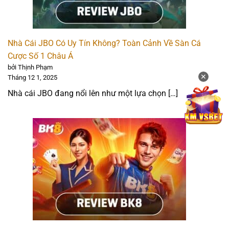
Sản phẩm cá cược: 4.5 ⭐
Khuyến mãi hấp dẫn: 5 ⭐
Phương thức thanh toán: 4.5 ⭐
Nhà Cái JBO Có Uy Tín Không? Toàn Cảnh Về Sàn Cá
Cược Số 1 Châu Á
Trải nghiệm người dùng: 5 ⭐
bởi Thịnh Phạm
✕
Tháng 12 1, 2025
BK8 – Bình luận thể thao & soi kèo trực tiếp sống động
Nhà cái JBO đang nổi lên như một lựa chọn […]
Trong nhiều năm qua, nhà cái BK8 đã chinh phục bet