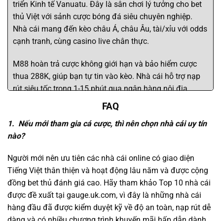
triển Kinh tế Vanuatu. Đây là sân chơi lý tưởng cho bet
thủ Việt với sảnh cược bóng đá siêu chuyên nghiệp.
Nhà cái mang đến kèo châu Á, châu Âu, tài/xỉu với odds
cạnh tranh, cùng casino live chân thực.
M88 hoàn trả cược không giới hạn và bảo hiểm cược
thua 288K, giúp bạn tự tin vào kèo. Nhà cái hỗ trợ nạp
rút siêu tốc trong 1-15 phút qua ngân hàng nội địa,
Momo và nhiều phương thức khác. Ngoài ra, M88 cung
FAQ
cấp ứng dụng mượt mà, giao diện tối ưu cho mobile, hỗ
1. Nếu mới tham gia cá cược, thì nên chọn nhà cái uy tín
trợ 24/7 qua live chat tận tâm. M88 là lựa chọn số 1
nào?
cho fan bóng đá Việt.
Người mới nên ưu tiên các nhà cái online có giao diện
Đánh giá nhanh:
Tiếng Việt thân thiện và hoạt động lâu năm và được cộng
Uy tín và pháp lý: 5 ⭐
đồng bet thủ đánh giá cao. Hãy tham khảo Top 10 nhà cái
Sản phẩm cá cược: 5 ⭐
được đề xuất tại gauge.uk.com, vì đây là những nhà cái
hàng đầu đã được kiểm duyệt kỹ về độ an toàn, nạp rút dễ
Khuyến mãi hấp dẫn: 5 ⭐
dàng và có nhiều chương trình khuyến mãi hấp dẫn dành