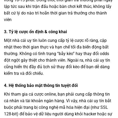
lập tức sau khi trận đấu hoặc bàn chơi kết thúc, không lấy
bất cứ lý do nào trì hoãn thời gian trả thưởng cho thành
viên
3. Tỷ lệ cược ổn định & công khai
Một nhà cái uy tín luôn cung cấp tỷ lệ cược rõ ràng, cập
nhật theo thời gian thực và hạn chế tối đa biến động bất
thường. Không có tình trạng “bẫy kèo” hay thay đổi odds
đột ngột gây thiệt cho thành viên. Ngoài ra, nhà cái uy tín
cũng hiển thị đầy đủ lịch sử thay đổi kèo để bạn dễ dàng
kiểm tra và đối chiếu.
4. Hệ thống bảo mật thông tin tuyệt đối
Khi tham gia cá cược online, bạn phải cung cấp thông tin
cá nhân và tài khoản ngân hàng. Vì vậy, nhà cái uy tín bắt
buộc phải trang bị công nghệ mã hóa hiện đại (như SSL
128-bit) để bảo vệ dữ liệu người dùng khỏi hacker hoặc sự