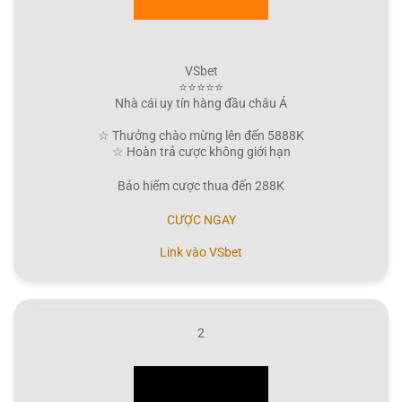
VSbet
⭐⭐⭐⭐⭐
Nhà cái uy tín hàng đầu châu Á
☆ Thưởng chào mừng lên đến 5888K
☆ Hoàn trả cược không giới hạn
Bảo hiểm cược thua đến 288K
CƯỢC NGAY
Link vào VSbet
2