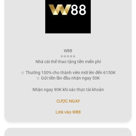
W88
⭐⭐⭐⭐⭐
Nhà cái thể thao tặng tiền miễn phí
☆ Thưởng 100% cho thành viên mới lên đến 6150K
☆ Gửi tiền lần đầu nhận ngay 50K
Nhận ngay 90K khi xác thực tài khoản
CƯỢC NGAY
Link vào W88