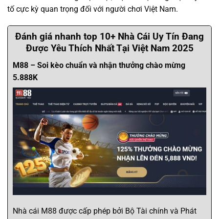
tố cực kỳ quan trọng đối với người chơi Việt Nam.
Đánh giá nhanh top 10+ Nhà Cái Uy Tín Đang
Được Yêu Thích Nhất Tại Việt Nam 2025
M88 – Soi kèo chuẩn và nhận thưởng chào mừng
5.888K
Nhà cái M88 được cấp phép bởi Bộ Tài chính và Phát