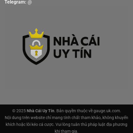
Telegram:
@
188BET, được cấp phép bởi Chính phủ Đảo tự trị
Anjouan, Liên minh Comoros, là nhà cái uy tín lâu đời
với tính năng cược thời gian thực nổi bật trong hàng
trăm nhà cái trên thị trường. 188BET mang đến nhiều
kèo bóng đá, esports, thể thao ảo chuyên nghiệp, cược
xiên lên tới 20 lựa chọn và live casino đẳng cấp quốc tế.
188BET ưu đãi cược thể thao siêu khủng với 100%
thưởng nạp đầu, cược xâu thưởng lớn đến 300 triệu.
Hiện nay, nhà cái đang chấp nhận thanh toán qua ngân
© 2025
Nhà Cái Uy Tín
. Bản quyền thuộc về gauge.uk.com.
hàng, ví điện tử, thẻ cào, thẻ quà tặng, tiền điện tử với
Nội dung trên website chỉ mang tính chất tham khảo, không khuyến
thời gian nạp rút nhanh 1-15 phút.
khích hoặc lôi kéo cá cược. Vui lòng tuân thủ pháp luật địa phương
khi tham gia.