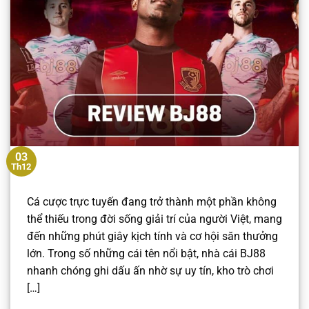
03
Th12
Cá cược trực tuyến đang trở thành một phần không
thể thiếu trong đời sống giải trí của người Việt, mang
đến những phút giây kịch tính và cơ hội săn thưởng
lớn. Trong số những cái tên nổi bật, nhà cái BJ88
nhanh chóng ghi dấu ấn nhờ sự uy tín, kho trò chơi
[…]