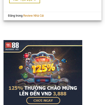
Đăng trong
Review Nhà Cái