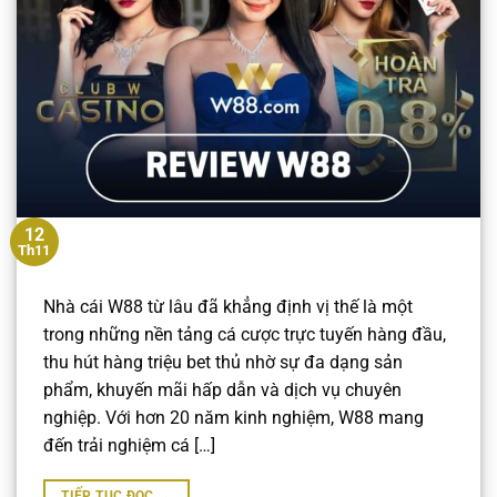
12
Th11
Nhà cái W88 từ lâu đã khẳng định vị thế là một
trong những nền tảng cá cược trực tuyến hàng đầu,
thu hút hàng triệu bet thủ nhờ sự đa dạng sản
phẩm, khuyến mãi hấp dẫn và dịch vụ chuyên
nghiệp. Với hơn 20 năm kinh nghiệm, W88 mang
đến trải nghiệm cá […]
TIẾP TỤC ĐỌC
→