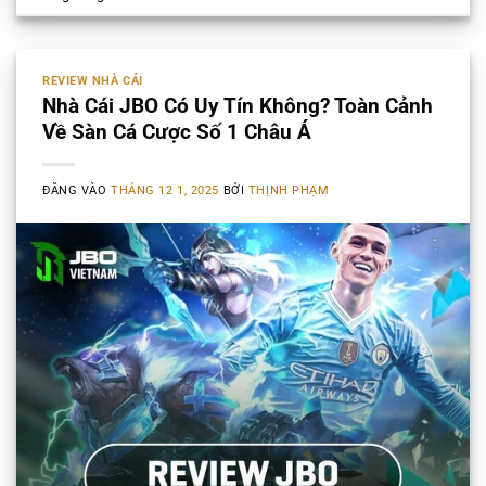
REVIEW NHÀ CÁI
Nhà Cái JBO Có Uy Tín Không? Toàn Cảnh
Về Sàn Cá Cược Số 1 Châu Á
ĐĂNG VÀO
THÁNG 12 1, 2025
BỞI
THỊNH PHẠM