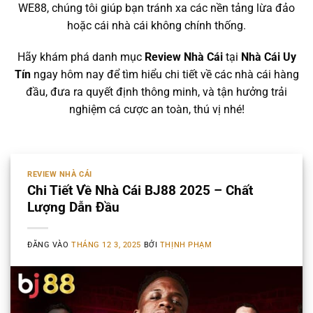
WE88, chúng tôi giúp bạn tránh xa các nền tảng lừa đảo
hoặc cái nhà cái không chính thống.
Hãy khám phá danh mục
Review Nhà Cái
tại
Nhà Cái Uy
Tín
ngay hôm nay để tìm hiểu chi tiết về các nhà cái hàng
đầu, đưa ra quyết định thông minh, và tận hưởng trải
nghiệm cá cược an toàn, thú vị nhé!
REVIEW NHÀ CÁI
Chi Tiết Về Nhà Cái BJ88 2025 – Chất
Lượng Dẫn Đầu
ĐĂNG VÀO
THÁNG 12 3, 2025
BỞI
THỊNH PHẠM