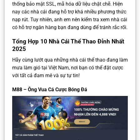
thống bảo mật SSL, mã hóa dữ liệu chặt chẽ. Hiện
nay các nhà cái đang hỗ trợ khá nhiều phương thức
nạp rút. Tuy nhiên, anh em nên kiểm tra xem nhà cái
có hỗ trợ ngân hàng bạn đang dùng để tránh rắc rối.
Tổng Hợp 10 Nhà Cái Thể Thao Đỉnh Nhất
2025
Hãy cùng lướt qua những nhà cái thể thao đang làm
mưa làm gió tại Việt Nam, nơi bạn có thể đặt cược
với tất cả đam mê và sự tự tin!
M88 – Ông Vua Cá Cược Bóng Đá