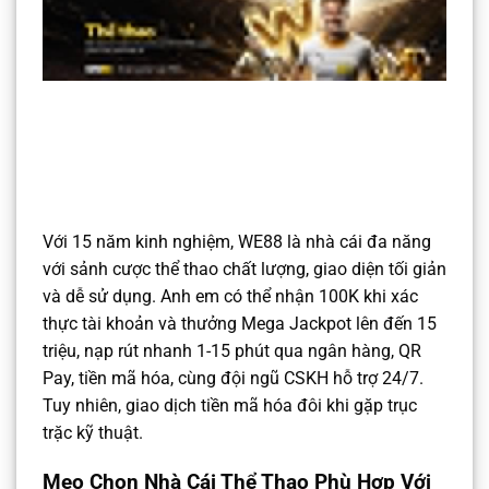
Với 15 năm kinh nghiệm, WE88 là nhà cái đa năng
với sảnh cược thể thao chất lượng, giao diện tối giản
và dễ sử dụng. Anh em có thể nhận 100K khi xác
thực tài khoản và thưởng Mega Jackpot lên đến 15
triệu, nạp rút nhanh 1-15 phút qua ngân hàng, QR
Pay, tiền mã hóa, cùng đội ngũ CSKH hỗ trợ 24/7.
Tuy nhiên, giao dịch tiền mã hóa đôi khi gặp trục
trặc kỹ thuật.
Mẹo Chọn Nhà Cái Thể Thao Phù Hợp Với