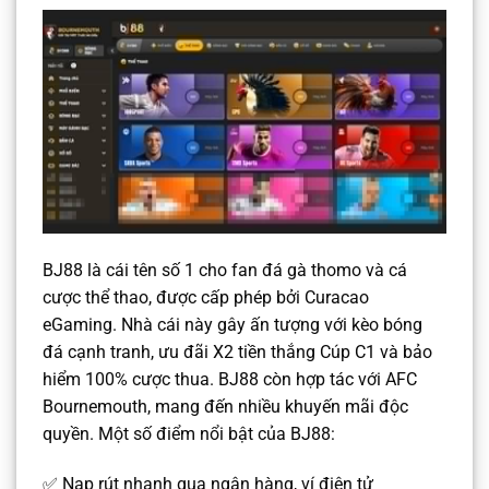
BJ88 là cái tên số 1 cho fan đá gà thomo và cá
cược thể thao, được cấp phép bởi Curacao
eGaming. Nhà cái này gây ấn tượng với kèo bóng
đá cạnh tranh, ưu đãi X2 tiền thắng Cúp C1 và bảo
hiểm 100% cược thua. BJ88 còn hợp tác với AFC
Bournemouth, mang đến nhiều khuyến mãi độc
quyền. Một số điểm nổi bật của BJ88:
✅ Nạp rút nhanh qua ngân hàng, ví điện tử