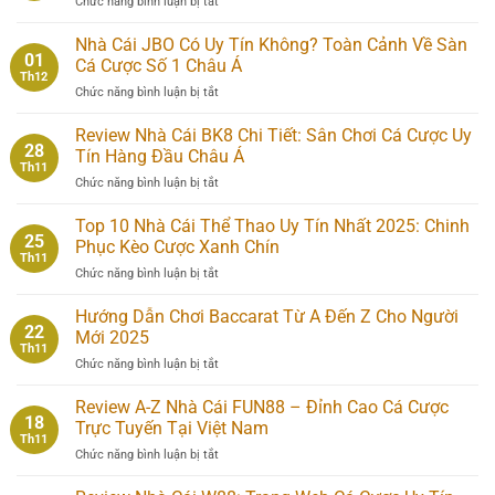
ở
Chức năng bình luận bị tắt
Cái
Review
BJ88
Chi
Nhà Cái JBO Có Uy Tín Không? Toàn Cảnh Về Sàn
2025
Tiết
01
–
Cá Cược Số 1 Châu Á
Nhà
Th12
Chất
ở
Chức năng bình luận bị tắt
Cái
Lượng
Nhà
M88:
Dẫn
Cái
Review Nhà Cái BK8 Chi Tiết: Sân Chơi Cá Cược Uy
Sân
Đầu
JBO
28
Chơi
Tín Hàng Đầu Châu Á
Có
Th11
Cá
ở
Chức năng bình luận bị tắt
Uy
Cược
Review
Tín
Uy
Nhà
Top 10 Nhà Cái Thể Thao Uy Tín Nhất 2025: Chinh
Không?
Tín
Cái
25
Toàn
Phục Kèo Cược Xanh Chín
Hàng
BK8
Th11
Cảnh
Đầu
ở
Chức năng bình luận bị tắt
Chi
Về
Châu
Top
Tiết:
Sàn
Á
10
Hướng Dẫn Chơi Baccarat Từ A Đến Z Cho Người
Sân
Cá
2025
Nhà
22
Chơi
Mới 2025
Cược
Cái
Th11
Cá
Số
ở
Chức năng bình luận bị tắt
Thể
Cược
1
Hướng
Thao
Uy
Châu
Dẫn
Review A-Z Nhà Cái FUN88 – Đỉnh Cao Cá Cược
Uy
Tín
Á
Chơi
18
Tín
Trực Tuyến Tại Việt Nam
Hàng
Baccarat
Th11
Nhất
Đầu
ở
Chức năng bình luận bị tắt
Từ
2025:
Châu
Review
A
Chinh
Á
A-
Đến