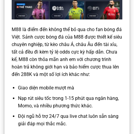
M88 là điểm đến không thể bỏ qua cho fan bóng đá
Việt. Sảnh cược bóng đá của M88 được thiết kế siêu
chuyên nghiệp, từ kèo châu Á, châu Âu đến tài xỉu,
tất cả đều đi kèm tỷ lệ odds cực kỳ hấp dẫn. Chưa
kể, M88 còn thỏa mãn anh em với chương trình
hoàn trả không giới hạn và bảo hiểm cược thua lên
đến 288K và một số lợi ích khác như:
Giao diện mobile mượt mà
Nạp rút siêu tốc trong 1-15 phút qua ngân hàng,
Momo, và nhiều phương thức khác.
Đội ngũ hỗ trợ 24/7 qua live chat luôn sẵn sàng
giải đáp mọi thắc mắc.