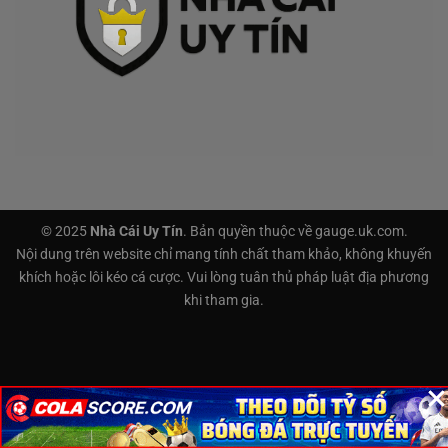
© 2025
Nhà Cái Uy Tín
. Bản quyền thuộc về gauge.uk.com.
Nội dung trên website chỉ mang tính chất tham khảo, không khuyến
khích hoặc lôi kéo cá cược. Vui lòng tuân thủ pháp luật địa phương
khi tham gia.
×
×
×