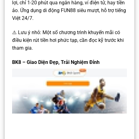
lợi, chỉ 1-20 phút qua ngân hàng, ví điện tử, hay tiền
ảo. Ứng dụng di động FUN88 siêu mượt, hỗ trợ tiếng
Việt 24/7.
⚠️ Lưu ý nhỏ: Một số chương trình khuyến mãi có
điều kiện rút tiền hơi phức tạp, cần đọc kỹ trước khi
tham gia.
BK8 – Giao Diện Đẹp, Trải Nghiệm Đỉnh