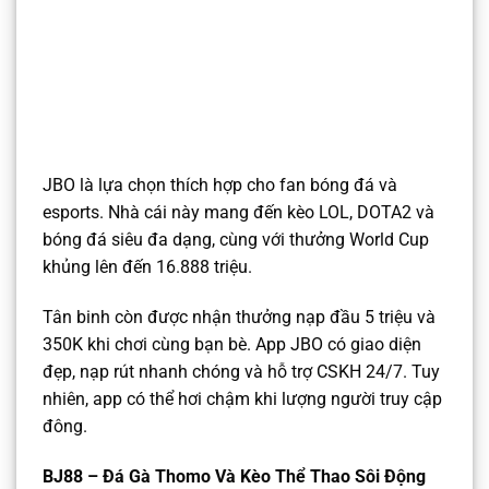
JBO là lựa chọn thích hợp cho fan bóng đá và
esports. Nhà cái này mang đến kèo LOL, DOTA2 và
bóng đá siêu đa dạng, cùng với thưởng World Cup
khủng lên đến 16.888 triệu.
Tân binh còn được nhận thưởng nạp đầu 5 triệu và
350K khi chơi cùng bạn bè. App JBO có giao diện
đẹp, nạp rút nhanh chóng và hỗ trợ CSKH 24/7. Tuy
nhiên, app có thể hơi chậm khi lượng người truy cập
đông.
BJ88 – Đá Gà Thomo Và Kèo Thể Thao Sôi Động