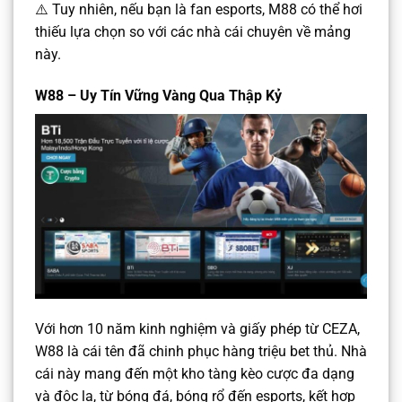
⚠️ Tuy nhiên, nếu bạn là fan esports, M88 có thể hơi
thiếu lựa chọn so với các nhà cái chuyên về mảng
này.
W88 – Uy Tín Vững Vàng Qua Thập Kỷ
Với hơn 10 năm kinh nghiệm và giấy phép từ CEZA,
W88 là cái tên đã chinh phục hàng triệu bet thủ. Nhà
cái này mang đến một kho tàng kèo cược đa dạng
và độc lạ, từ bóng đá, bóng rổ đến esports, kết hợp