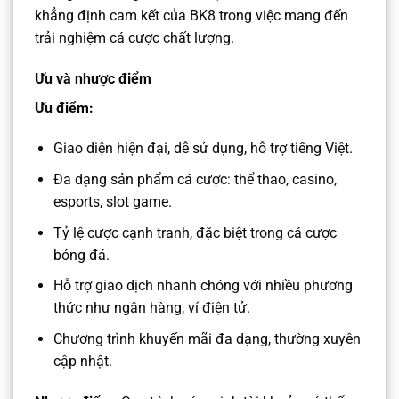
khẳng định cam kết của BK8 trong việc mang đến
trải nghiệm cá cược chất lượng.
Ưu và nhược điểm
Ưu điểm:
Giao diện hiện đại, dễ sử dụng, hỗ trợ tiếng Việt.
Đa dạng sản phẩm cá cược: thể thao, casino,
esports, slot game.
Tỷ lệ cược cạnh tranh, đặc biệt trong cá cược
bóng đá.
Hỗ trợ giao dịch nhanh chóng với nhiều phương
thức như ngân hàng, ví điện tử.
Chương trình khuyến mãi đa dạng, thường xuyên
cập nhật.