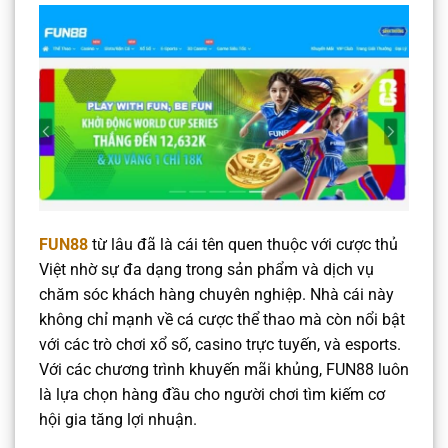
FUN88
từ lâu đã là cái tên quen thuộc với cược thủ
Việt nhờ sự đa dạng trong sản phẩm và dịch vụ
chăm sóc khách hàng chuyên nghiệp. Nhà cái này
không chỉ mạnh về cá cược thể thao mà còn nổi bật
với các trò chơi xổ số, casino trực tuyến, và esports.
Với các chương trình khuyến mãi khủng, FUN88 luôn
là lựa chọn hàng đầu cho người chơi tìm kiếm cơ
hội gia tăng lợi nhuận.