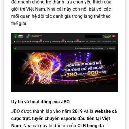
đã nhanh chóng trở thành lựa chọn yêu thích của
giới trẻ Việt Nam. Nhà cái này còn nổi bật với các
mối quan hệ đối tác danh giá trong làng thể thao
thế giới.
Uy tín và hoạt động của JBO
JBO được thành lập vào năm
2019
và là
website cá
cược trực tuyến chuyên esports đầu tiên tại Việt
Nam
. Nhà cái này là đối tác của
CLB bóng đá