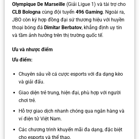
Olympique De Marseille
(Giải Ligue 1) và tài trợ cho
CLB Bologna
cùng đội tuyển
496 Gaming
. Ngoài ra,
JBO còn ký hợp đồng đại sứ thương hiệu với huyền
thoại bóng đá
Dimitar Berbatov
, khẳng định uy tín
và tầm ảnh hưởng trên thị trường quốc tế.
Ưu và nhược điểm
Ưu điểm:
Chuyên sâu về cá cược esports với đa dạng kèo
và giải đấu.
Giao diện trẻ trung, hiện đại, phù hợp với người
chơi trẻ.
Hỗ trợ giao dịch nhanh chóng qua ngân hàng và
ví điện tử Việt Nam.
Các chương trình khuyến mãi đa dạng, đặc biệt
cho esports và thể thao.