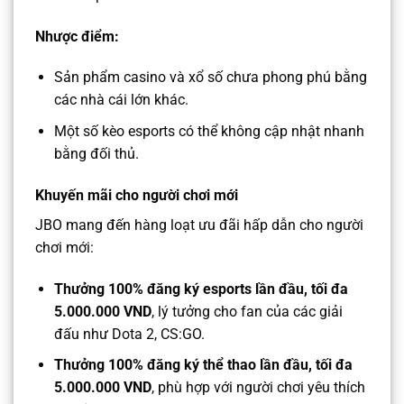
Nhược điểm:
Sản phẩm casino và xổ số chưa phong phú bằng
các nhà cái lớn khác.
Một số kèo esports có thể không cập nhật nhanh
bằng đối thủ.
Khuyến mãi cho người chơi mới
JBO mang đến hàng loạt ưu đãi hấp dẫn cho người
chơi mới:
Thưởng 100% đăng ký esports lần đầu, tối đa
5.000.000 VND
, lý tưởng cho fan của các giải
đấu như Dota 2, CS:GO.
Thưởng 100% đăng ký thể thao lần đầu, tối đa
5.000.000 VND
, phù hợp với người chơi yêu thích