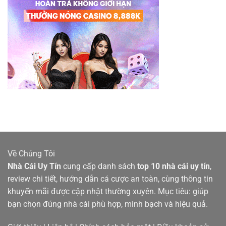
Cá
Trực
Cược
Tuyến
Uy
Tại
Tín
Việt
Cho
Nam
Người
Việt
Về Chúng Tôi
Nhà Cái Uy Tín
cung cấp danh sách
top 10 nhà cái uy tín
,
review chi tiết, hướng dẫn cá cược an toàn, cùng thông tin
khuyến mãi được cập nhật thường xuyên. Mục tiêu: giúp
bạn chọn đúng nhà cái phù hợp, minh bạch và hiệu quả.