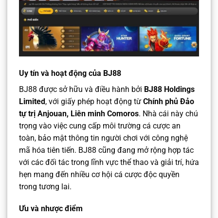
Uy tín và hoạt động của BJ88
BJ88 được sở hữu và điều hành bởi
BJ88 Holdings
Limited
, với giấy phép hoạt động từ
Chính phủ Đảo
tự trị Anjouan, Liên minh Comoros
. Nhà cái này chú
trọng vào việc cung cấp môi trường cá cược an
toàn, bảo mật thông tin người chơi với công nghệ
mã hóa tiên tiến. BJ88 cũng đang mở rộng hợp tác
với các đối tác trong lĩnh vực thể thao và giải trí, hứa
hẹn mang đến nhiều cơ hội cá cược độc quyền
trong tương lai.
Ưu và nhược điểm