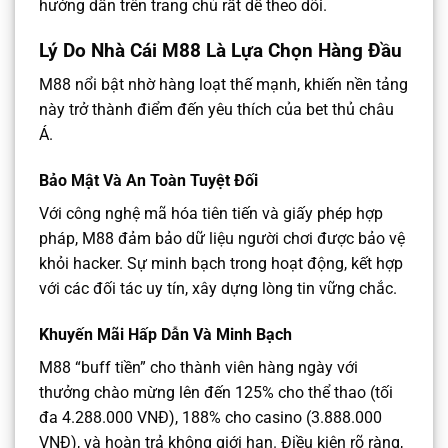
hướng dẫn trên trang chủ rất dễ theo dõi.
Lý Do Nhà Cái M88 Là Lựa Chọn Hàng Đầu
M88 nổi bật nhờ hàng loạt thế mạnh, khiến nền tảng
này trở thành điểm đến yêu thích của bet thủ châu
Á.
Bảo Mật Và An Toàn Tuyệt Đối
Với công nghệ mã hóa tiên tiến và giấy phép hợp
pháp, M88 đảm bảo dữ liệu người chơi được bảo vệ
khỏi hacker. Sự minh bạch trong hoạt động, kết hợp
với các đối tác uy tín, xây dựng lòng tin vững chắc.
Khuyến Mãi Hấp Dẫn Và Minh Bạch
M88 “buff tiền” cho thành viên hàng ngày với
thưởng chào mừng lên đến 125% cho thể thao (tối
đa 4.288.000 VNĐ), 188% cho casino (3.888.000
VNĐ), và hoàn trả không giới hạn. Điều kiện rõ ràng,