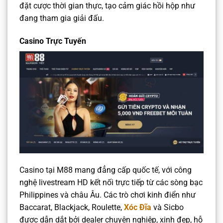
đặt cược thời gian thực, tạo cảm giác hồi hộp như
đang tham gia giải đấu.
Casino Trực Tuyến
Casino tại M88 mang đẳng cấp quốc tế, với công
nghệ livestream HD kết nối trực tiếp từ các sòng bạc
Philippines và châu Âu. Các trò chơi kinh điển như
Baccarat, Blackjack, Roulette,
Xóc Đĩa
và Sicbo
được dẫn dắt bởi dealer chuyên nghiệp, xinh đẹp, hỗ