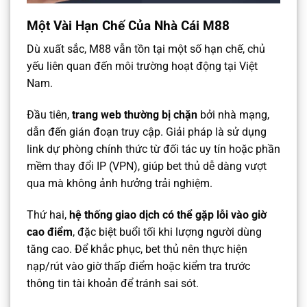
Một Vài Hạn Chế Của Nhà Cái M88
Dù xuất sắc, M88 vẫn tồn tại một số hạn chế, chủ
yếu liên quan đến môi trường hoạt động tại Việt
Nam.
Đầu tiên,
trang web thường bị chặn
bởi nhà mạng,
dẫn đến gián đoạn truy cập. Giải pháp là sử dụng
link dự phòng chính thức từ đối tác uy tín hoặc phần
mềm thay đổi IP (VPN), giúp bet thủ dễ dàng vượt
qua mà không ảnh hưởng trải nghiệm.
Thứ hai,
hệ thống giao dịch có thể gặp lỗi vào giờ
cao điểm
, đặc biệt buổi tối khi lượng người dùng
tăng cao. Để khắc phục, bet thủ nên thực hiện
nạp/rút vào giờ thấp điểm hoặc kiểm tra trước
thông tin tài khoản để tránh sai sót.