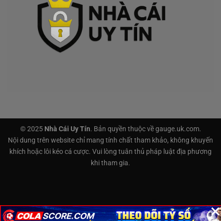
© 2025
Nhà Cái Uy Tín
. Bản quyền thuộc về gauge.uk.com.
Nội dung trên website chỉ mang tính chất tham khảo, không khuyến
khích hoặc lôi kéo cá cược. Vui lòng tuân thủ pháp luật địa phương
khi tham gia.
×
×
×