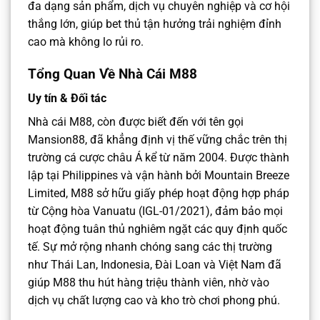
đa dạng sản phẩm, dịch vụ chuyên nghiệp và cơ hội
thắng lớn, giúp bet thủ tận hưởng trải nghiệm đỉnh
cao mà không lo rủi ro.
Tổng Quan Về Nhà Cái M88
Uy tín & Đối tác
Nhà cái M88, còn được biết đến với tên gọi
Mansion88, đã khẳng định vị thế vững chắc trên thị
trường cá cược châu Á kể từ năm 2004. Được thành
lập tại Philippines và vận hành bởi Mountain Breeze
Limited, M88 sở hữu giấy phép hoạt động hợp pháp
từ Cộng hòa Vanuatu (IGL-01/2021), đảm bảo mọi
hoạt động tuân thủ nghiêm ngặt các quy định quốc
tế. Sự mở rộng nhanh chóng sang các thị trường
như Thái Lan, Indonesia, Đài Loan và Việt Nam đã
giúp M88 thu hút hàng triệu thành viên, nhờ vào
dịch vụ chất lượng cao và kho trò chơi phong phú.