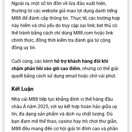
Ngoài ra, một số tin đồn về lừa đảo xuất hiện,
thường từ các website giả mạo lợi dụng danh tiếng
M88 để đánh cắp thông tin. Thực tế, các trường hợp
này hiếm và chủ yếu do truy cập sai link; bet thủ có
thể tránh bằng cách chỉ dùng M88.com hoặc link
chính thức, đồng thời kiểm tra đánh giá từ cộng
đồng uy tín.
Cuối cùng, các kênh
hỗ trợ khách hàng đôi khi
chậm phản hồi vào giờ cao điểm
, nhưng có thể giải
quyết bằng cách sử dụng email hoặc chờ vài phút.
Kết Luận
Nhà cái M88 tiếp tục khẳng định vị thế hàng đầu
châu Á năm 2025, với sự kết hợp hoàn hảo giữa uy
tín, đa dạng sản phẩm và dịch vụ chất lượng. Dù
bạn đam mê thể thao, casino hay trò chơi thư giãn,
M88 đều mang đến cơ hội giải trí đỉnh cao và phần