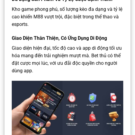
Kho game phong phú, số lượng kèo đa dạng và tỷ lệ
cao khiến M88 vượt trội, đặc biệt trong thể thao và
esports.
Giao Diện Thân Thiện, Có Ứng Dụng Di Động
Giao diện hiện đại, tốc độ cao và app di động tối ưu
hóa mang đến trải nghiệm mượt mà. Bet thủ có thể
đặt cược mọi lúc, với ưu đãi độc quyền cho người
dùng app.