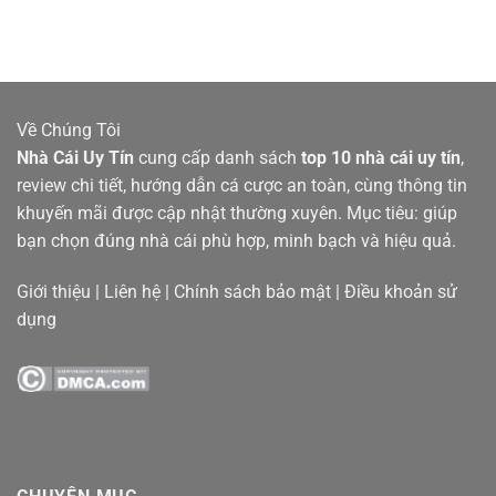
Về Chúng Tôi
Nhà Cái Uy Tín
cung cấp danh sách
top 10 nhà cái uy tín
,
review chi tiết, hướng dẫn cá cược an toàn, cùng thông tin
khuyến mãi được cập nhật thường xuyên. Mục tiêu: giúp
bạn chọn đúng nhà cái phù hợp, minh bạch và hiệu quả.
Giới thiệu
|
Liên hệ
|
Chính sách bảo mật
|
Điều khoản sử
dụng