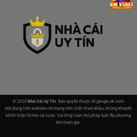
© 2025
Nhà Cái Uy Tín
. Bản quyền thuộc về gauge.uk.com.
Nội dung trên website chỉ mang tính chất tham khảo, không khuyến
khích hoặc lôi kéo cá cược. Vui lòng tuân thủ pháp luật địa phương
khi tham gia.