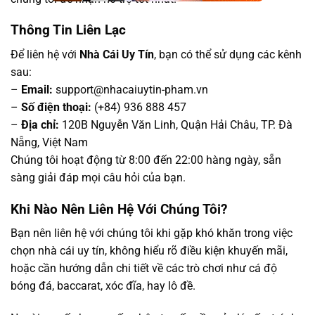
Thông Tin Liên Lạc
Để liên hệ với
Nhà Cái Uy Tín
, bạn có thể sử dụng các kênh
sau:
–
Email:
support@nhacaiuytin-pham.vn
–
Số điện thoại:
(+84) 936 888 457
–
Địa chỉ:
120B Nguyễn Văn Linh, Quận Hải Châu, TP. Đà
Nẵng, Việt Nam
Chúng tôi hoạt động từ 8:00 đến 22:00 hàng ngày, sẵn
sàng giải đáp mọi câu hỏi của bạn.
Khi Nào Nên Liên Hệ Với Chúng Tôi?
Bạn nên liên hệ với chúng tôi khi gặp khó khăn trong việc
chọn nhà cái uy tín, không hiểu rõ điều kiện khuyến mãi,
hoặc cần hướng dẫn chi tiết về các trò chơi như cá độ
bóng đá, baccarat, xóc đĩa, hay lô đề.