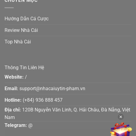
CHUYÊN MỤC
Hướng Dẫn Cá Cược
Review Nhà Cái
Top Nhà Cái
Thông Tin Liên Hệ
Website:
/
Email:
support@nhacaiuytin-pham.vn
Hotline:
(+84) 936 888 457
Địa chỉ:
120B Nguyễn Văn Linh, Q. Hải Châu, Đà Nẵng, Việt
✕
Nam
Telegram:
@