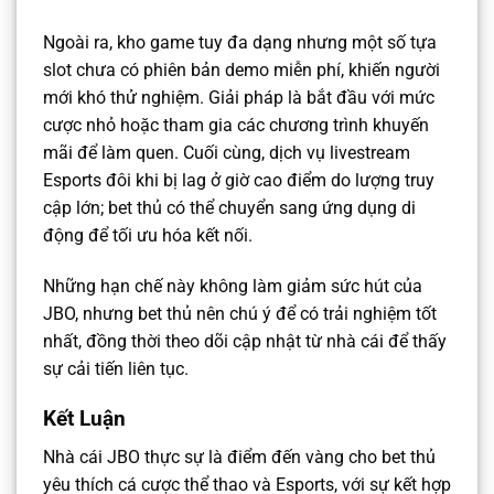
Ngoài ra, kho game tuy đa dạng nhưng một số tựa
slot chưa có phiên bản demo miễn phí, khiến người
mới khó thử nghiệm. Giải pháp là bắt đầu với mức
cược nhỏ hoặc tham gia các chương trình khuyến
mãi để làm quen. Cuối cùng, dịch vụ livestream
Esports đôi khi bị lag ở giờ cao điểm do lượng truy
cập lớn; bet thủ có thể chuyển sang ứng dụng di
động để tối ưu hóa kết nối.
Những hạn chế này không làm giảm sức hút của
JBO, nhưng bet thủ nên chú ý để có trải nghiệm tốt
nhất, đồng thời theo dõi cập nhật từ nhà cái để thấy
sự cải tiến liên tục.
Kết Luận
Nhà cái JBO thực sự là điểm đến vàng cho bet thủ
yêu thích cá cược thể thao và Esports, với sự kết hợp