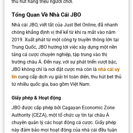
thu hút hàng triệu người chơi.
Tổng Quan Về Nhà Cái JBO
Nhà cái JBO, viết tắt của Just Bet Online, đã nhanh
chóng khẳng định vị thế kể từ khi ra mắt vào năm
2019. Xuất phát từ một công ty truyền thông lớn tại
Trung Quốc, JBO hướng tới việc xây dựng một nền
tảng cá cược chuyên nghiệp, tập trung vào thị
trường châu Á. Đến nay, với sự phát triển vượt bậc,
JBO không chỉ là nơi đặt cược mà còn là
nhà cái uy
tín
cung cấp dịch vụ giải trí toàn diện, thu hút bet thủ
từ nhiều quốc gia, bao gồm Việt Nam.
Giấy phép & Hoạt động
JBO được cấp phép bởi Cagayan Economic Zone
Authority (CEZA), một tổ chức uy tín tại châu Á
chuyên quản lý các hoạt động cá cược. Giấy phép
này đảm bảo mọi hoạt động của nhà cái đều tuân