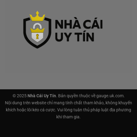
© 2025
Nhà Cái Uy Tín
. Bản quyền thuộc về gauge.uk.com.
Nội dung trên website chỉ mang tính chất tham khảo, không khuyến
khích hoặc lôi kéo cá cược. Vui lòng tuân thủ pháp luật địa phương
khi tham gia.