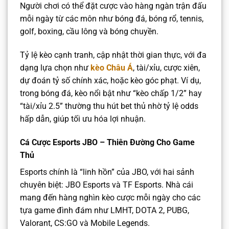
Người chơi có thể đặt cược vào hàng ngàn trận đấu
mỗi ngày từ các môn như bóng đá, bóng rổ, tennis,
golf, boxing, cầu lông và bóng chuyền.
Tỷ lệ kèo cạnh tranh, cập nhật thời gian thực, với đa
dạng lựa chọn như
kèo Châu Á
, tài/xỉu, cược xiên,
dự đoán tỷ số chính xác, hoặc kèo góc phạt. Ví dụ,
trong bóng đá, kèo nổi bật như “kèo chấp 1/2” hay
“tài/xỉu 2.5” thường thu hút bet thủ nhờ tỷ lệ odds
hấp dẫn, giúp tối ưu hóa lợi nhuận.
Cá Cược Esports JBO – Thiên Đường Cho Game
Thủ
Esports chính là “linh hồn” của JBO, với hai sảnh
chuyên biệt: JBO Esports và TF Esports. Nhà cái
mang đến hàng nghìn kèo cược mỗi ngày cho các
tựa game đình đám như LMHT, DOTA 2, PUBG,
Valorant, CS:GO và Mobile Legends.