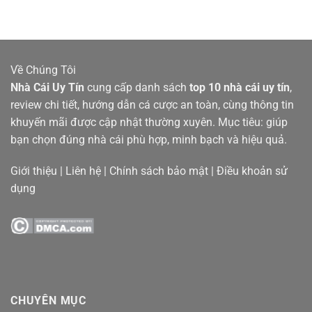
Về Chúng Tôi
Nhà Cái Uy Tín
cung cấp danh sách
top 10 nhà cái uy tín
,
review chi tiết, hướng dẫn cá cược an toàn, cùng thông tin
khuyến mãi được cập nhật thường xuyên. Mục tiêu: giúp
bạn chọn đúng nhà cái phù hợp, minh bạch và hiệu quả.
Giới thiệu
|
Liên hệ
|
Chính sách bảo mật
|
Điều khoản sử
dụng
CHUYÊN MỤC