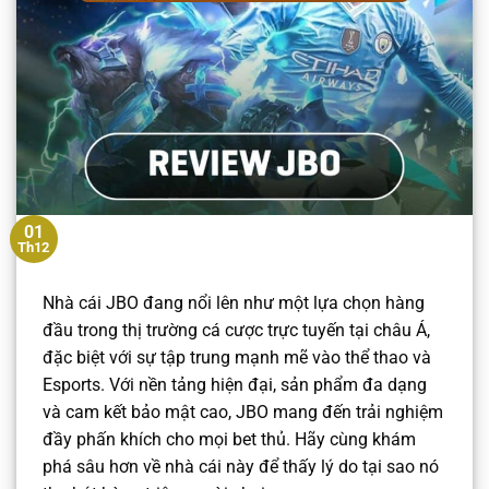
01
Th12
Nhà cái JBO đang nổi lên như một lựa chọn hàng
đầu trong thị trường cá cược trực tuyến tại châu Á,
đặc biệt với sự tập trung mạnh mẽ vào thể thao và
Esports. Với nền tảng hiện đại, sản phẩm đa dạng
và cam kết bảo mật cao, JBO mang đến trải nghiệm
đầy phấn khích cho mọi bet thủ. Hãy cùng khám
phá sâu hơn về nhà cái này để thấy lý do tại sao nó