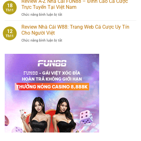
Review A-Z Nhà Cái FUN88 – Đỉnh Cao Cá Cược
Uy
Tín
Á
Chơi
18
Tín
Trực Tuyến Tại Việt Nam
Hàng
Baccarat
Th11
Nhất
Đầu
ở
Chức năng bình luận bị tắt
Từ
2025:
Châu
Review
A
Chinh
Á
A-
Review Nhà Cái W88: Trang Web Cá Cược Uy Tín
Đến
Phục
Z
12
Z
Cho Người Việt
Kèo
Nhà
Th11
Cho
Cược
ở
Chức năng bình luận bị tắt
Cái
Người
Xanh
Review
FUN88
Mới
Chín
Nhà
–
2025
Cái
Đỉnh
W88:
Cao
Trang
Cá
Web
Cược
Cá
Trực
Cược
Tuyến
Uy
Tại
Tín
Việt
Cho
Nam
Người
Việt