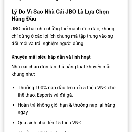
Lý Do Vì Sao Nhà Cái JBO Là Lựa Chọn
Hàng Đầu
JBO nổi bật nhờ những thế mạnh độc đáo, không
chỉ dừng ở các lợi ích chung mà tập trung vào sự
đổi mới và trải nghiệm người dùng.
Khuyến mãi siêu hấp dẫn và linh hoạt
Nhà cái chào đón tân thủ bằng loạt khuyến mãi
khủng như:
Thưởng 100% nạp đầu lên đến 5 triệu VNĐ cho
thể thao, Esports và đá gà.
Hoàn trả không giới hạn & thưởng nạp lại hàng
ngày
Quà sinh nhật lên 15 triệu VNĐ