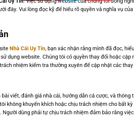
Cái Uy Tín
. Việc sử dụng website của chúng tôi đồng nghĩ
ưới đây. Vui lòng đọc kỹ để hiểu rõ quyền và nghĩa vụ của
ản
site
Nhà Cái Uy Tín
, bạn xác nhận rằng mình đã đọc, hiểu
 sử dụng website. Chúng tôi có quyền thay đổi hoặc cập 
trách nhiệm kiểm tra thường xuyên để cập nhật các thay 
 bài viết, đánh giá nhà cái, hướng dẫn cá cược, và thông 
tôi không khuyến khích hoặc chịu trách nhiệm cho bất k
n. Người dùng phải tự chịu trách nhiệm đảm bảo rằng việ