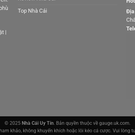
Hot
 phù
Top Nhà Cái
Địa
Châ
Tel
ật
|
© 2025
Nhà Cái Uy Tín
. Bản quyền thuộc về gauge.uk.com.
tham khảo, không khuyến khích hoặc lôi kéo cá cược. Vui lòng t