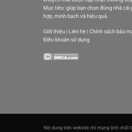
Mục tiêu: giúp bạn chọn đúng nhà cái
hợp, minh bạch và hiệu quả.
Giới thiệu
|
Liên hệ
|
Chính sách bảo m
Điều khoản sử dụng
Nội dung trên website chỉ mang tính chất 