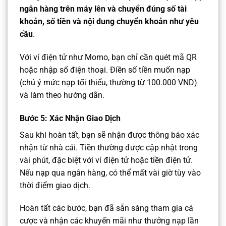
ngân hàng trên máy lên và chuyển đúng số tài
khoản, số tiền và nội dung chuyển khoản như yêu
cầu
.
Với ví điện tử như Momo, bạn chỉ cần quét mã QR
hoặc nhập số điện thoại. Điền số tiền muốn nạp
(chú ý mức nạp tối thiểu, thường từ 100.000 VND)
và làm theo hướng dẫn.
Bước 5: Xác Nhận Giao Dịch
Sau khi hoàn tất, bạn sẽ nhận được thông báo xác
nhận từ nhà cái. Tiền thường được cập nhật trong
vài phút, đặc biệt với ví điện tử hoặc tiền điện tử.
Nếu nạp qua ngân hàng, có thể mất vài giờ tùy vào
thời điểm giao dịch.
Hoàn tất các bước, bạn đã sẵn sàng tham gia cá
cược và nhận các khuyến mãi như thưởng nạp lần