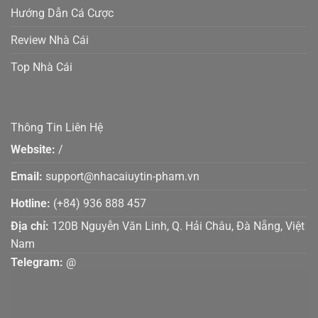
Hướng Dẫn Cá Cược
Review Nhà Cái
Top Nhà Cái
Thông Tin Liên Hệ
Website:
/
Email:
support@nhacaiuytin-pham.vn
Hotline:
(+84) 936 888 457
Địa chỉ:
120B Nguyễn Văn Linh, Q. Hải Châu, Đà Nẵng, Việt
Nam
Telegram:
@