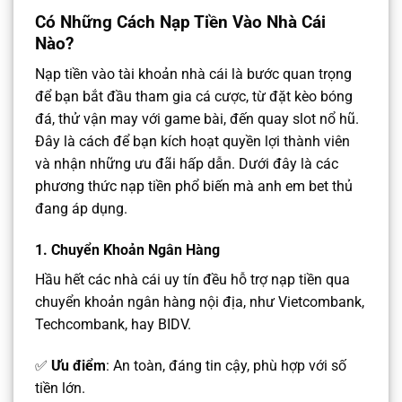
Có Những Cách Nạp Tiền Vào Nhà Cái
Nào?
Nạp tiền vào tài khoản nhà cái là bước quan trọng
để bạn bắt đầu tham gia cá cược, từ đặt kèo bóng
đá, thử vận may với game bài, đến quay slot nổ hũ.
Đây là cách để bạn kích hoạt quyền lợi thành viên
và nhận những ưu đãi hấp dẫn. Dưới đây là các
phương thức nạp tiền phổ biến mà anh em bet thủ
đang áp dụng.
1. Chuyển Khoản Ngân Hàng
Hầu hết các nhà cái uy tín đều hỗ trợ nạp tiền qua
chuyển khoản ngân hàng nội địa, như Vietcombank,
Techcombank, hay BIDV.
✅
Ưu điểm
: An toàn, đáng tin cậy, phù hợp với số
tiền lớn.