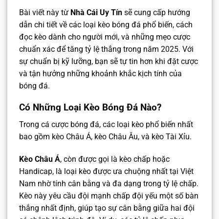
Bài viết này từ
Nhà Cái Uy Tín
sẽ cung cấp hướng
dẫn chi tiết về các loại kèo bóng đá phổ biến, cách
đọc kèo dành cho người mới, và những mẹo cược
chuẩn xác để tăng tỷ lệ thắng trong năm 2025. Với
sự chuẩn bị kỹ lưỡng, bạn sẽ tự tin hơn khi đặt cược
và tận hưởng những khoảnh khắc kịch tính của
bóng đá.
Có Những Loại Kèo Bóng Đá Nào?
Trong cá cược bóng đá, các loại kèo phổ biến nhất
bao gồm kèo Châu Á, kèo Châu Âu, và kèo Tài Xỉu.
Kèo Châu Á
, còn được gọi là kèo chấp hoặc
Handicap, là loại kèo được ưa chuộng nhất tại Việt
Nam nhờ tính cân bằng và đa dạng trong tỷ lệ chấp.
Kèo này yêu cầu đội mạnh chấp đội yếu một số bàn
thắng nhất định, giúp tạo sự cân bằng giữa hai đội