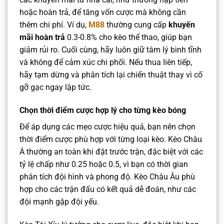
hoặc hoàn trả, để tăng vốn cược mà không cần
thêm chi phí. Ví dụ,
M88
thường cung cấp
khuyến
mãi hoàn trả
0.3-0.8% cho kèo thể thao, giúp bạn
giảm rủi ro. Cuối cùng, hãy luôn giữ tâm lý bình tĩnh
và không để cảm xúc chi phối. Nếu thua liên tiếp,
hãy tạm dừng và phân tích lại chiến thuật thay vì cố
gỡ gạc ngay lập tức.
Chọn thời điểm cược hợp lý cho từng kèo bóng
Để áp dụng các mẹo cược hiệu quả, bạn nên chọn
thời điểm cược phù hợp với từng loại kèo. Kèo Châu
Á thường an toàn khi đặt trước trận, đặc biệt với các
tỷ lệ chấp như 0.25 hoặc 0.5, vì bạn có thời gian
phân tích đội hình và phong độ. Kèo Châu Âu phù
hợp cho các trận đấu có kết quả dễ đoán, như các
đội mạnh gặp đội yếu.