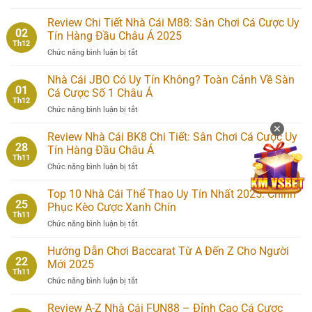
Chi
Tiết
Review Chi Tiết Nhà Cái M88: Sân Chơi Cá Cược Uy
Về
02
Tín Hàng Đầu Châu Á 2025
Nhà
Th12
ở
Chức năng bình luận bị tắt
Cái
Review
BJ88
Chi
Nhà Cái JBO Có Uy Tín Không? Toàn Cảnh Về Sàn
2025
Tiết
01
–
Cá Cược Số 1 Châu Á
Nhà
Th12
Chất
ở
Chức năng bình luận bị tắt
Cái
Lượng
Nhà
M88:
Dẫn
✕
Cái
Review Nhà Cái BK8 Chi Tiết: Sân Chơi Cá Cược Uy
Sân
Đầu
JBO
28
Chơi
Tín Hàng Đầu Châu Á
Có
Th11
Cá
ở
Chức năng bình luận bị tắt
Uy
Cược
Review
Tín
Uy
Nhà
Top 10 Nhà Cái Thể Thao Uy Tín Nhất 2025: Chinh
Không?
Tín
Cái
25
Toàn
Phục Kèo Cược Xanh Chín
Hàng
BK8
Th11
Cảnh
Đầu
ở
Chức năng bình luận bị tắt
Chi
Về
Châu
Top
Tiết:
Sàn
Á
10
Hướng Dẫn Chơi Baccarat Từ A Đến Z Cho Người
Sân
Cá
2025
Nhà
22
Chơi
Mới 2025
Cược
Cái
Th11
Cá
Số
ở
Chức năng bình luận bị tắt
Thể
Cược
1
Hướng
Thao
Uy
Châu
Dẫn
Review A-Z Nhà Cái FUN88 – Đỉnh Cao Cá Cược
Uy
Tín
Á