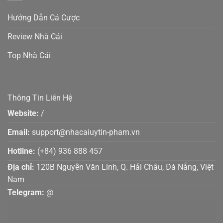
Hướng Dẫn Cá Cược
Review Nhà Cái
Top Nhà Cái
Thông Tin Liên Hệ
Website:
/
Email:
support@nhacaiuytin-pham.vn
Hotline:
(+84) 936 888 457
Địa chỉ:
120B Nguyễn Văn Linh, Q. Hải Châu, Đà Nẵng, Việt
Nam
Telegram:
@