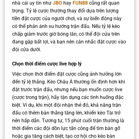
nhà cái uy tín như
JBO
hay
FUN88
cũng rất quan
trọng. Tỷ lệ cược thường thay đổi dựa trên lượng
tiền đặt cược của người chơi, và sự biến động này
có thể phản ánh xu hướng trận đấu. Nếu tỷ lệ kèo
chấp giảm trước giờ bóng lăn, có thể đội cửa trên
đang gặp bất lợi, và bạn nên cân nhắc đặt cược vào
đội cửa dưới.
Chọn thời điểm cược live hợp lý
Việc chọn thời điểm đặt cược cũng ảnh hưởng lớn
đến tỷ lệ thắng. Kèo Châu Á thường ổn định hơn khi
đặt trước trận đấu, nhưng nếu bạn muốn cược live
(cược trong trận), hãy tận dụng các tình huống đặc
biệt. Ví dụ, khi một đội nhận thẻ đỏ, khả năng trận
đấu có thêm bàn thắng tăng lên, khiến kèo Tài trở
nên hấp dẫn. Tương tự, 15 phút cuối trận thường là
thời điểm các đội dồn lực tấn công để tìm bàn gỡ
hoặc gia tăng cách biệt, tạo cơ hội cho kèo bàn