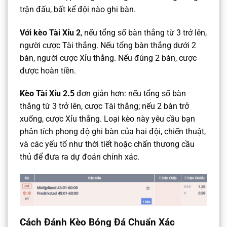
trận đấu, bất kể đội nào ghi bàn.
Với kèo Tài Xỉu 2
, nếu tổng số bàn thắng từ 3 trở lên,
người cược Tài thắng. Nếu tổng bàn thắng dưới 2
bàn, người cược Xỉu thắng. Nếu đúng 2 bàn, cược
được hoàn tiền.
Kèo Tài Xỉu 2.5
đơn giản hơn: nếu tổng số bàn
thắng từ 3 trở lên, cược Tài thắng; nếu 2 bàn trở
xuống, cược Xỉu thắng. Loại kèo này yêu cầu bạn
phân tích phong độ ghi bàn của hai đội, chiến thuật,
và các yếu tố như thời tiết hoặc chấn thương cầu
thủ để đưa ra dự đoán chính xác.
Cách Đánh Kèo Bóng Đá Chuẩn Xác