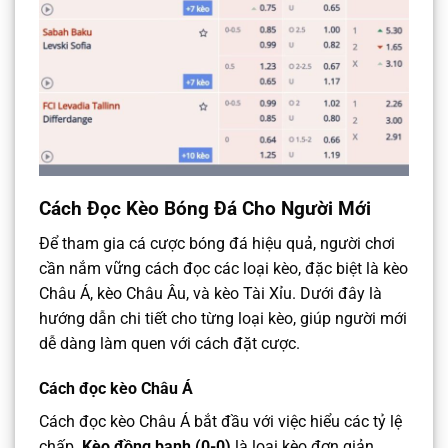
Cách Đọc Kèo Bóng Đá Cho Người Mới
Để tham gia cá cược bóng đá hiệu quả, người chơi
cần nắm vững cách đọc các loại kèo, đặc biệt là kèo
Châu Á, kèo Châu Âu, và kèo Tài Xỉu. Dưới đây là
hướng dẫn chi tiết cho từng loại kèo, giúp người mới
dễ dàng làm quen với cách đặt cược.
Cách đọc kèo Châu Á
Cách đọc kèo Châu Á bắt đầu với việc hiểu các tỷ lệ
chấp.
Kèo đồng banh (0-0)
là loại kèo đơn giản