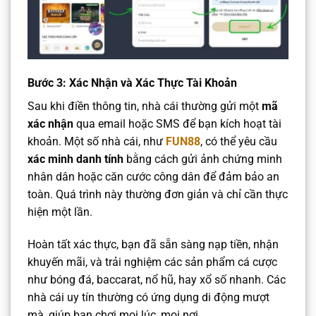
Bước 3: Xác Nhận và Xác Thực Tài Khoản
Sau khi điền thông tin, nhà cái thường gửi một
mã
xác nhận
qua email hoặc SMS để bạn kích hoạt tài
khoản. Một số nhà cái, như
FUN88
, có thể yêu cầu
xác minh danh tính
bằng cách gửi ảnh chứng minh
nhân dân hoặc căn cước công dân để đảm bảo an
toàn. Quá trình này thường đơn giản và chỉ cần thực
hiện một lần.
Hoàn tất xác thực, bạn đã sẵn sàng nạp tiền, nhận
khuyến mãi, và trải nghiệm các sản phẩm cá cược
như bóng đá, baccarat, nổ hũ, hay xổ số nhanh. Các
nhà cái uy tín thường có ứng dụng di động mượt
mà, giúp bạn chơi mọi lúc, mọi nơi.