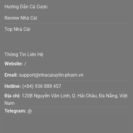
Hướng Dẫn Cá Cược
Review Nhà Cái
Top Nhà Cái
Thông Tin Liên Hệ
Website:
/
Email:
support@nhacaiuytin-pham.vn
Hotline:
(+84) 936 888 457
Địa chỉ:
120B Nguyễn Văn Linh, Q. Hải Châu, Đà Nẵng, Việt
Nam
Telegram:
@