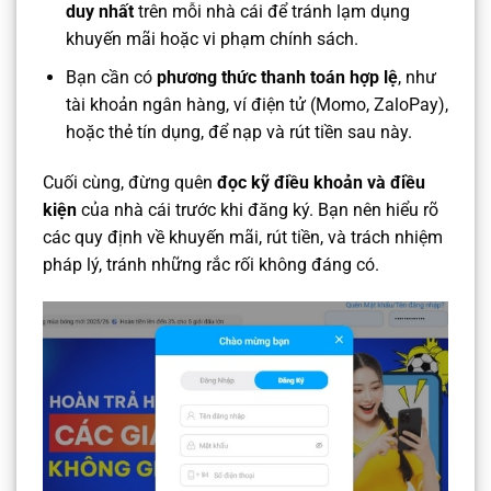
duy nhất
trên mỗi nhà cái để tránh lạm dụng
khuyến mãi hoặc vi phạm chính sách.
Bạn cần có
phương thức thanh toán hợp lệ
, như
tài khoản ngân hàng, ví điện tử (Momo, ZaloPay),
hoặc thẻ tín dụng, để nạp và rút tiền sau này.
Cuối cùng, đừng quên
đọc kỹ điều khoản và điều
kiện
của nhà cái trước khi đăng ký. Bạn nên hiểu rõ
các quy định về khuyến mãi, rút tiền, và trách nhiệm
pháp lý, tránh những rắc rối không đáng có.