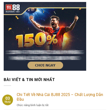
BÀI VIẾT & TIN MỚI NHẤT
Chi Tiết Về Nhà Cái BJ88 2025 – Chất Lượng Dẫn
03
Đầu
Th12
ở
Chức năng bình luận bị tắt
Chi