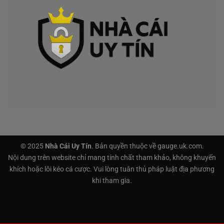
© 2025
Nhà Cái Uy Tín
. Bản quyền thuộc về gauge.uk.com.
Nội dung trên website chỉ mang tính chất tham khảo, không khuyến
khích hoặc lôi kéo cá cược. Vui lòng tuân thủ pháp luật địa phương
khi tham gia.