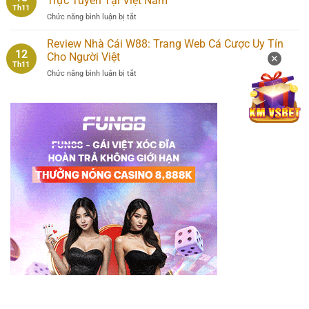
Trực Tuyến Tại Việt Nam
Baccarat
Th11
Nhất
Đầu
ở
Chức năng bình luận bị tắt
Từ
2025:
Châu
Review
A
Chinh
Á
A-
Review Nhà Cái W88: Trang Web Cá Cược Uy Tín
Đến
Phục
Z
12
Z
Cho Người Việt
Kèo
✕
Nhà
Th11
Cho
Cược
ở
Chức năng bình luận bị tắt
Cái
Người
Xanh
Review
FUN88
Mới
Chín
Nhà
–
2025
Cái
Đỉnh
W88:
Cao
Trang
Cá
Web
Cược
Cá
Trực
Cược
Tuyến
Uy
Tại
Tín
Việt
Cho
Nam
Người
Việt