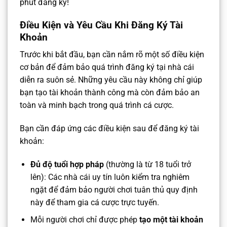
phút đăng ký!
Điều Kiện và Yêu Cầu Khi Đăng Ký Tài
Khoản
Trước khi bắt đầu, bạn cần nắm rõ một số điều kiện
cơ bản để đảm bảo quá trình đăng ký tại nhà cái
diễn ra suôn sẻ. Những yêu cầu này không chỉ giúp
bạn tạo tài khoản thành công mà còn đảm bảo an
toàn và minh bạch trong quá trình cá cược.
Bạn cần đáp ứng các điều kiện sau để đăng ký tài
khoản:
Đủ độ tuổi hợp pháp
(thường là từ 18 tuổi trở
lên): Các nhà cái uy tín luôn kiểm tra nghiêm
ngặt để đảm bảo người chơi tuân thủ quy định
này để tham gia cá cược trực tuyến.
Mỗi người chơi chỉ được phép
tạo một tài khoản