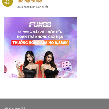
Cho Người Việt
Kèo
Nhà
Th11
Cho
Cược
ở
Chức năng bình luận bị tắt
Cái
Người
Xanh
Review
FUN88
Mới
Chín
Nhà
–
2025
Cái
Đỉnh
W88:
Cao
Trang
Cá
Web
Cược
Cá
Trực
Cược
Tuyến
Uy
Tại
Tín
Việt
Cho
Nam
Người
Việt