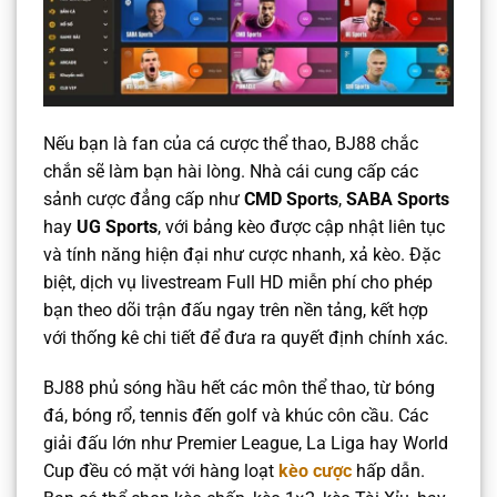
Nếu bạn là fan của cá cược thể thao, BJ88 chắc
chắn sẽ làm bạn hài lòng. Nhà cái cung cấp các
sảnh cược đẳng cấp như
CMD Sports
,
SABA Sports
hay
UG Sports
, với bảng kèo được cập nhật liên tục
và tính năng hiện đại như cược nhanh, xả kèo. Đặc
biệt, dịch vụ livestream Full HD miễn phí cho phép
bạn theo dõi trận đấu ngay trên nền tảng, kết hợp
với thống kê chi tiết để đưa ra quyết định chính xác.
BJ88 phủ sóng hầu hết các môn thể thao, từ bóng
đá, bóng rổ, tennis đến golf và khúc côn cầu. Các
giải đấu lớn như Premier League, La Liga hay World
Cup đều có mặt với hàng loạt
kèo cược
hấp dẫn.