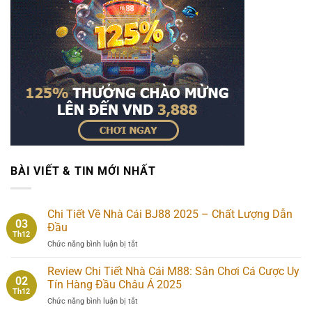
BÀI VIẾT & TIN MỚI NHẤT
Chi Tiết Về Nhà Cái BJ88 2025 – Chất Lượng Dẫn
03
Đầu
Th12
ở
Chức năng bình luận bị tắt
Chi
Tiết
Review Chi Tiết Nhà Cái M88: Sân Chơi Cá Cược Uy
Về
02
Tín Hàng Đầu Châu Á 2025
Nhà
Th12
ở
Chức năng bình luận bị tắt
Cái