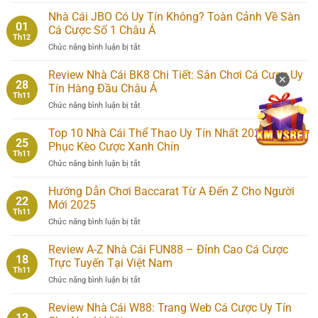
Review
BJ88
Chi
Nhà Cái JBO Có Uy Tín Không? Toàn Cảnh Về Sàn
2025
Tiết
01
–
Cá Cược Số 1 Châu Á
Nhà
Th12
Chất
ở
Chức năng bình luận bị tắt
Cái
Lượng
Nhà
M88:
Dẫn
Cái
Review Nhà Cái BK8 Chi Tiết: Sân Chơi Cá Cược Uy
Sân
Đầu
✕
JBO
28
Chơi
Tín Hàng Đầu Châu Á
Có
Th11
Cá
ở
Chức năng bình luận bị tắt
Uy
Cược
Review
Tín
Uy
Nhà
Top 10 Nhà Cái Thể Thao Uy Tín Nhất 2025: Chinh
Không?
Tín
Cái
25
Toàn
Phục Kèo Cược Xanh Chín
Hàng
BK8
Th11
Cảnh
Đầu
ở
Chức năng bình luận bị tắt
Chi
Về
Châu
Top
Tiết:
Sàn
Á
10
Hướng Dẫn Chơi Baccarat Từ A Đến Z Cho Người
Sân
Cá
2025
Nhà
22
Chơi
Mới 2025
Cược
Cái
Th11
Cá
Số
ở
Chức năng bình luận bị tắt
Thể
Cược
1
Hướng
Thao
Uy
Châu
Dẫn
Review A-Z Nhà Cái FUN88 – Đỉnh Cao Cá Cược
Uy
Tín
Á
Chơi
18
Tín
Trực Tuyến Tại Việt Nam
Hàng
Baccarat
Th11
Nhất
Đầu
ở
Chức năng bình luận bị tắt
Từ
2025:
Châu
Review
A
Chinh
Á
A-
Review Nhà Cái W88: Trang Web Cá Cược Uy Tín
Đến
Phục
Z
12
Z