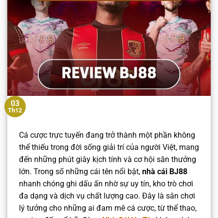
03
Th12
Cá cược trực tuyến đang trở thành một phần không
thể thiếu trong đời sống giải trí của người Việt, mang
đến những phút giây kịch tính và cơ hội săn thưởng
lớn. Trong số những cái tên nổi bật,
nhà cái BJ88
nhanh chóng ghi dấu ấn nhờ sự uy tín, kho trò chơi
đa dạng và dịch vụ chất lượng cao. Đây là sân chơi
lý tưởng cho những ai đam mê cá cược, từ thể thao,