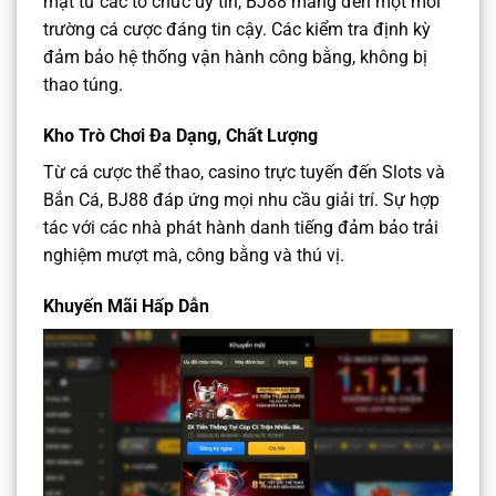
mật từ các tổ chức uy tín, BJ88 mang đến một môi
trường cá cược đáng tin cậy. Các kiểm tra định kỳ
đảm bảo hệ thống vận hành công bằng, không bị
thao túng.
Kho Trò Chơi Đa Dạng, Chất Lượng
Từ cá cược thể thao, casino trực tuyến đến Slots và
Bắn Cá, BJ88 đáp ứng mọi nhu cầu giải trí. Sự hợp
tác với các nhà phát hành danh tiếng đảm bảo trải
nghiệm mượt mà, công bằng và thú vị.
Khuyến Mãi Hấp Dẫn