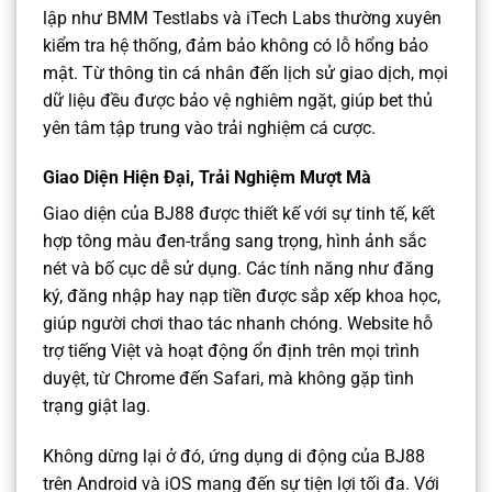
lập như BMM Testlabs và iTech Labs thường xuyên
kiểm tra hệ thống, đảm bảo không có lỗ hổng bảo
mật. Từ thông tin cá nhân đến lịch sử giao dịch, mọi
dữ liệu đều được bảo vệ nghiêm ngặt, giúp bet thủ
yên tâm tập trung vào trải nghiệm cá cược.
Giao Diện Hiện Đại, Trải Nghiệm Mượt Mà
Giao diện của BJ88 được thiết kế với sự tinh tế, kết
hợp tông màu đen-trắng sang trọng, hình ảnh sắc
nét và bố cục dễ sử dụng. Các tính năng như đăng
ký, đăng nhập hay nạp tiền được sắp xếp khoa học,
giúp người chơi thao tác nhanh chóng. Website hỗ
trợ tiếng Việt và hoạt động ổn định trên mọi trình
duyệt, từ Chrome đến Safari, mà không gặp tình
trạng giật lag.
Không dừng lại ở đó, ứng dụng di động của BJ88
trên Android và iOS mang đến sự tiện lợi tối đa. Với