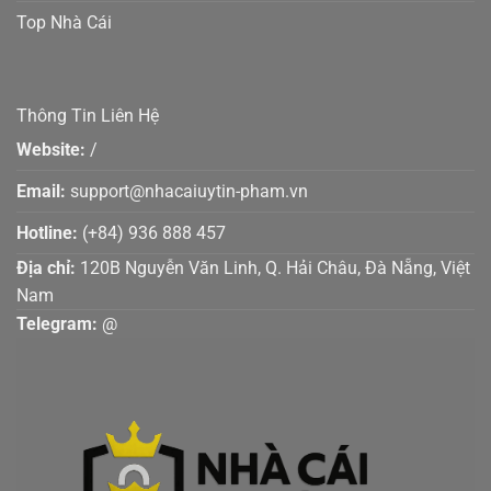
Top Nhà Cái
Thông Tin Liên Hệ
Website:
/
Email:
support@nhacaiuytin-pham.vn
Hotline:
(+84) 936 888 457
Địa chỉ:
120B Nguyễn Văn Linh, Q. Hải Châu, Đà Nẵng, Việt
Nam
Telegram:
@