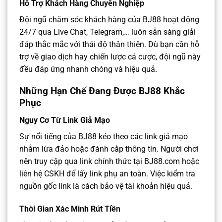
Hỗ Trợ Khách Hàng Chuyên Nghiệp
Đội ngũ chăm sóc khách hàng của BJ88 hoạt động
24/7 qua Live Chat, Telegram,… luôn sẵn sàng giải
đáp thắc mắc với thái độ thân thiện. Dù bạn cần hỗ
trợ về giao dịch hay chiến lược cá cược, đội ngũ này
đều đáp ứng nhanh chóng và hiệu quả.
Những Hạn Chế Đang Được BJ88 Khắc
Phục
Nguy Cơ Từ Link Giả Mạo
Sự nổi tiếng của BJ88 kéo theo các link giả mạo
nhằm lừa đảo hoặc đánh cắp thông tin. Người chơi
nên truy cập qua link chính thức tại BJ88.com hoặc
liên hệ CSKH để lấy link phụ an toàn. Việc kiểm tra
nguồn gốc link là cách bảo vệ tài khoản hiệu quả.
Thời Gian Xác Minh Rút Tiền