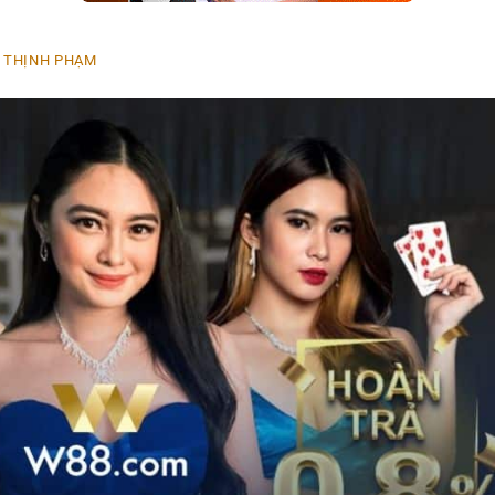
I
THỊNH PHẠM