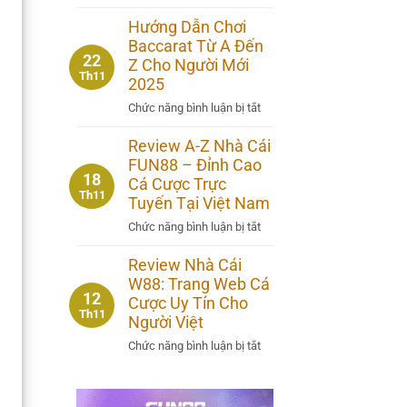
Châu
Top
Cá
Á
Hướng Dẫn Chơi
10
Cược
Nhà
Baccarat Từ A Đến
Uy
22
Cái
Z Cho Người Mới
Tín
Th11
Thể
2025
Hàng
Thao
Đầu
ở
Chức năng bình luận bị tắt
Uy
Châu
Hướng
Tín
Á
Review A-Z Nhà Cái
Dẫn
Nhất
Chơi
FUN88 – Đỉnh Cao
2025:
18
Baccarat
Cá Cược Trực
Chinh
Th11
Từ
Tuyến Tại Việt Nam
Phục
A
Kèo
ở
Chức năng bình luận bị tắt
Đến
Cược
Review
Z
Xanh
Review Nhà Cái
A-
Cho
Chín
Z
W88: Trang Web Cá
Người
12
Nhà
Cược Uy Tín Cho
Mới
Th11
Cái
Người Việt
2025
FUN88
ở
Chức năng bình luận bị tắt
–
Review
Đỉnh
Nhà
Cao
Cái