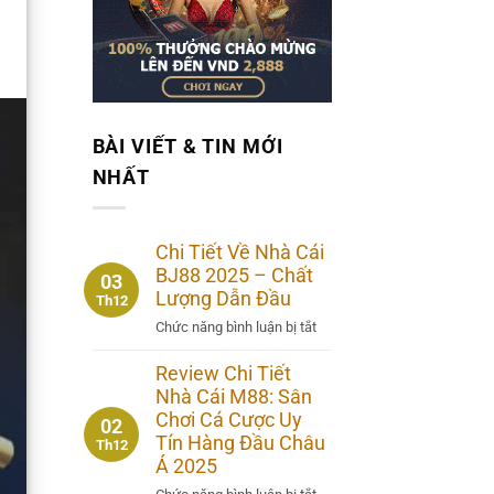
BÀI VIẾT & TIN MỚI
NHẤT
Chi Tiết Về Nhà Cái
BJ88 2025 – Chất
03
Lượng Dẫn Đầu
Th12
ở
Chức năng bình luận bị tắt
Chi
Review Chi Tiết
Tiết
Về
Nhà Cái M88: Sân
Nhà
Chơi Cá Cược Uy
02
Cái
Tín Hàng Đầu Châu
Th12
BJ88
Á 2025
2025
ở