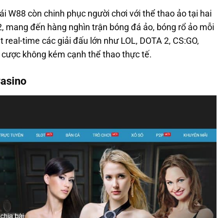
ái W88 còn chinh phục người chơi với thể thao ảo tại hai
, mang đến hàng nghìn trận bóng đá ảo, bóng rổ ảo mỗi
t real-time các giải đấu lớn như LOL, DOTA 2, CS:GO,
 cược không kém cạnh thể thao thực tế.
Casino