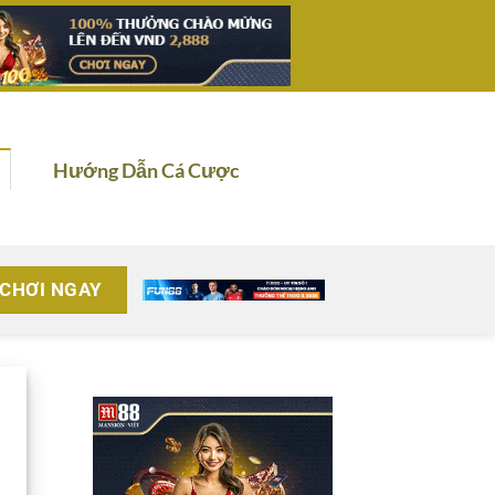
Hướng Dẫn Cá Cược
CHƠI NGAY