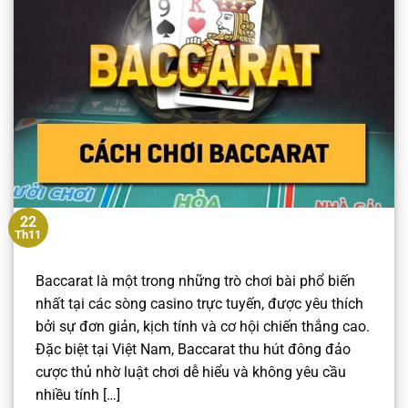
22
Th11
Baccarat là một trong những trò chơi bài phổ biến
nhất tại các sòng casino trực tuyến, được yêu thích
bởi sự đơn giản, kịch tính và cơ hội chiến thắng cao.
Đặc biệt tại Việt Nam, Baccarat thu hút đông đảo
cược thủ nhờ luật chơi dễ hiểu và không yêu cầu
nhiều tính […]