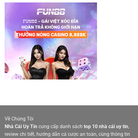
–
2025
Cái
Đỉnh
W88:
Cao
Trang
Cá
Web
Cược
Cá
Trực
Cược
Tuyến
Uy
Tại
Tín
Việt
Cho
Nam
Người
Việt
Về Chúng Tôi
Nhà Cái Uy Tín
cung cấp danh sách
top 10 nhà cái uy tín
,
review chi tiết, hướng dẫn cá cược an toàn, cùng thông tin