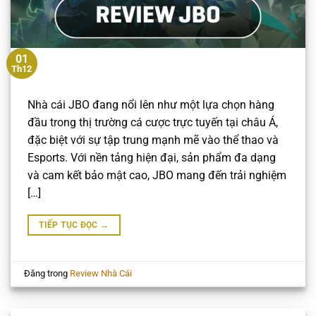
01
Th12
Nhà cái JBO đang nổi lên như một lựa chọn hàng
đầu trong thị trường cá cược trực tuyến tại châu Á,
đặc biệt với sự tập trung mạnh mẽ vào thể thao và
Esports. Với nền tảng hiện đại, sản phẩm đa dạng
và cam kết bảo mật cao, JBO mang đến trải nghiệm
[…]
TIẾP TỤC ĐỌC
→
Đăng trong
Review Nhà Cái