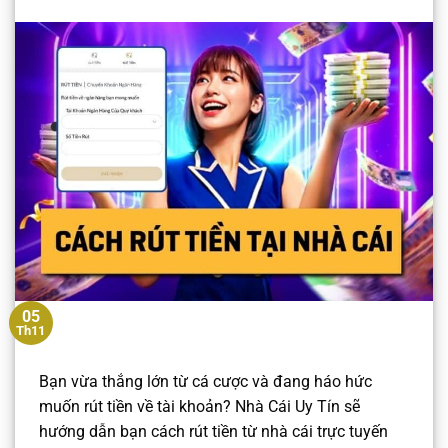
05
Th11
Bạn vừa thắng lớn từ cá cược và đang háo hức
muốn rút tiền về tài khoản? Nhà Cái Uy Tín sẽ
hướng dẫn bạn cách rút tiền từ nhà cái trực tuyến