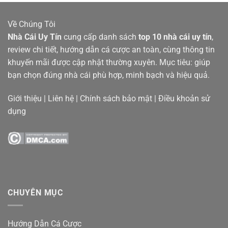
Về Chúng Tôi
Nhà Cái Uy Tín
cung cấp danh sách
top 10 nhà cái uy tín
,
review chi tiết, hướng dẫn cá cược an toàn, cùng thông tin
khuyến mãi được cập nhật thường xuyên. Mục tiêu: giúp
bạn chọn đúng nhà cái phù hợp, minh bạch và hiệu quả.
Giới thiệu
|
Liên hệ
|
Chính sách bảo mật
|
Điều khoản sử
dụng
CHUYÊN MỤC
Hướng Dẫn Cá Cược