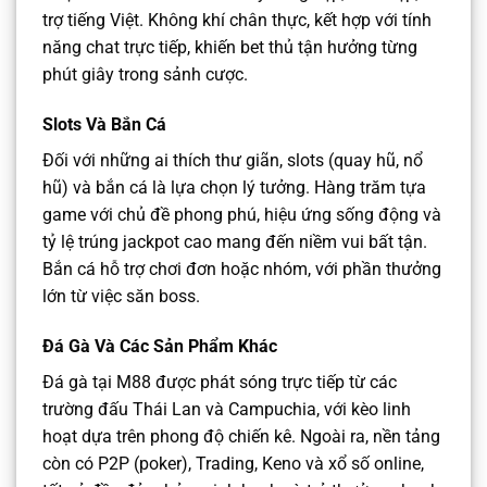
trợ tiếng Việt. Không khí chân thực, kết hợp với tính
năng chat trực tiếp, khiến bet thủ tận hưởng từng
phút giây trong sảnh cược.
Slots Và Bắn Cá
Đối với những ai thích thư giãn, slots (quay hũ, nổ
hũ) và bắn cá là lựa chọn lý tưởng. Hàng trăm tựa
game với chủ đề phong phú, hiệu ứng sống động và
tỷ lệ trúng jackpot cao mang đến niềm vui bất tận.
Bắn cá hỗ trợ chơi đơn hoặc nhóm, với phần thưởng
lớn từ việc săn boss.
Đá Gà Và Các Sản Phẩm Khác
Đá gà tại M88 được phát sóng trực tiếp từ các
trường đấu Thái Lan và Campuchia, với kèo linh
hoạt dựa trên phong độ chiến kê. Ngoài ra, nền tảng
còn có P2P (poker), Trading, Keno và xổ số online,