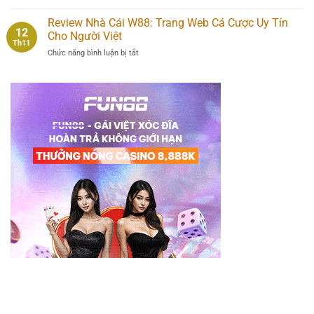
Châu
Review
A
Chinh
Á
A-
Review Nhà Cái W88: Trang Web Cá Cược Uy Tín
Đến
Phục
Z
12
Z
Cho Người Việt
Kèo
Nhà
Th11
Cho
Cược
ở
Chức năng bình luận bị tắt
Cái
Người
Xanh
Review
FUN88
Mới
Chín
Nhà
–
2025
Cái
Đỉnh
W88:
Cao
Trang
Cá
Web
Cược
Cá
Trực
Cược
Tuyến
Uy
Tại
Tín
Việt
Cho
Nam
Người
Việt