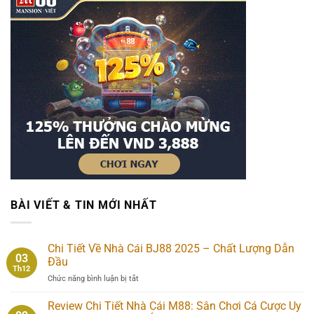
BÀI VIẾT & TIN MỚI NHẤT
Chi Tiết Về Nhà Cái BJ88 2025 – Chất Lượng Dẫn
03
Đầu
Th12
ở
Chức năng bình luận bị tắt
Chi
Tiết
Review Chi Tiết Nhà Cái M88: Sân Chơi Cá Cược Uy
Về