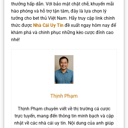
thưởng hấp dẫn. Với bảo mật chặt chẽ, khuyến mãi
hào phóng và hỗ trợ tận tâm, đây là lựa chọn lý
tưởng cho bet thủ Việt Nam. Hãy truy cập link chính
thức được
Nhà Cái Uy Tín
đề xuất ngay hôm nay để
khám phá và chinh phục những kèo cược đỉnh cao
nhé!
Thịnh Phạm
Thịnh Phạm chuyên viết về thị trường cá cược
trực tuyến, mang đến thông tin minh bạch và cập
nhật về các nhà cái uy tín. Nội dung của anh giúp