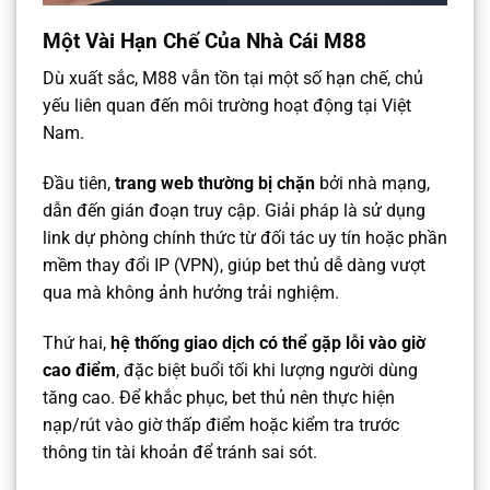
Một Vài Hạn Chế Của Nhà Cái M88
Dù xuất sắc, M88 vẫn tồn tại một số hạn chế, chủ
yếu liên quan đến môi trường hoạt động tại Việt
Nam.
Đầu tiên,
trang web thường bị chặn
bởi nhà mạng,
dẫn đến gián đoạn truy cập. Giải pháp là sử dụng
link dự phòng chính thức từ đối tác uy tín hoặc phần
mềm thay đổi IP (VPN), giúp bet thủ dễ dàng vượt
qua mà không ảnh hưởng trải nghiệm.
Thứ hai,
hệ thống giao dịch có thể gặp lỗi vào giờ
cao điểm
, đặc biệt buổi tối khi lượng người dùng
tăng cao. Để khắc phục, bet thủ nên thực hiện
nạp/rút vào giờ thấp điểm hoặc kiểm tra trước
thông tin tài khoản để tránh sai sót.