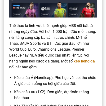
Thể thao là lĩnh vực thế mạnh giúp M88 nổi bật từ
những ngày đầu. Với hơn 1.000 trận đấu mỗi tháng,
nền tảng cung cấp ba sảnh cược chính: M-Thể
Thao, SABA Sports và BTi. Các giải đấu lớn như
World Cup, Euro, Champions League, Premier
League hay NBA đều được cập nhật liên tục, với
hàng nghìn kèo cược đa dạng. Một số
kèo bóng đá
nổi bật bao gồm:
Kèo châu Á (Handicap): Phù hợp với bet thủ châu
Á, giúp cân bằng cơ hội giữa các đội.
Kèo châu Âu (1X2): Đơn giản, dự đoán thắng-
hòa-thua.