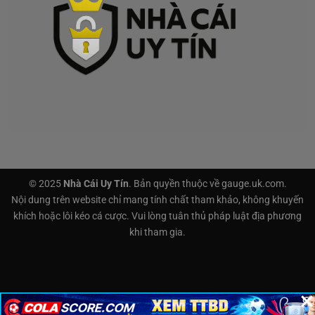
© 2025
Nhà Cái Uy Tín
. Bản quyền thuộc về gauge.uk.com.
Nội dung trên website chỉ mang tính chất tham khảo, không khuyến
khích hoặc lôi kéo cá cược. Vui lòng tuân thủ pháp luật địa phương
khi tham gia.
×
×
×