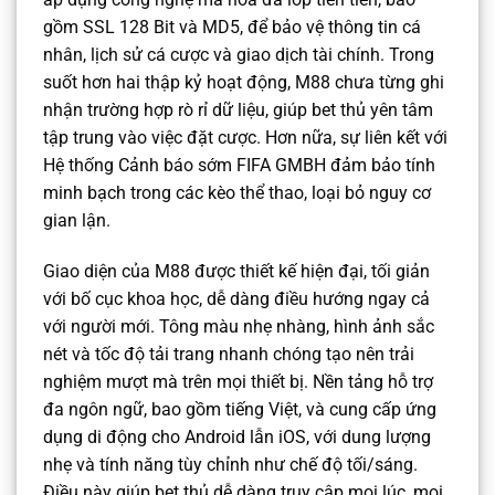
gồm SSL 128 Bit và MD5, để bảo vệ thông tin cá
nhân, lịch sử cá cược và giao dịch tài chính. Trong
suốt hơn hai thập kỷ hoạt động, M88 chưa từng ghi
nhận trường hợp rò rỉ dữ liệu, giúp bet thủ yên tâm
tập trung vào việc đặt cược. Hơn nữa, sự liên kết với
Hệ thống Cảnh báo sớm FIFA GMBH đảm bảo tính
minh bạch trong các kèo thể thao, loại bỏ nguy cơ
gian lận.
Giao diện của M88 được thiết kế hiện đại, tối giản
với bố cục khoa học, dễ dàng điều hướng ngay cả
với người mới. Tông màu nhẹ nhàng, hình ảnh sắc
nét và tốc độ tải trang nhanh chóng tạo nên trải
nghiệm mượt mà trên mọi thiết bị. Nền tảng hỗ trợ
đa ngôn ngữ, bao gồm tiếng Việt, và cung cấp ứng
dụng di động cho Android lẫn iOS, với dung lượng
nhẹ và tính năng tùy chỉnh như chế độ tối/sáng.
Điều này giúp bet thủ dễ dàng truy cập mọi lúc, mọi