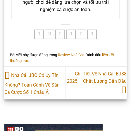
người chơi dễ dàng lựa chọn và tối ưu trải
nghiệm cá cược an toàn.
Bài viết này được đăng trong
Review Nhà Cái
. Đánh dấu
liên kết
thường trực
.
Chi Tiết Về Nhà Cái BJ88
Nhà Cái JBO Có Uy Tín
2025 – Chất Lượng Dẫn Đầu
Không? Toàn Cảnh Về Sàn
Cá Cược Số 1 Châu Á