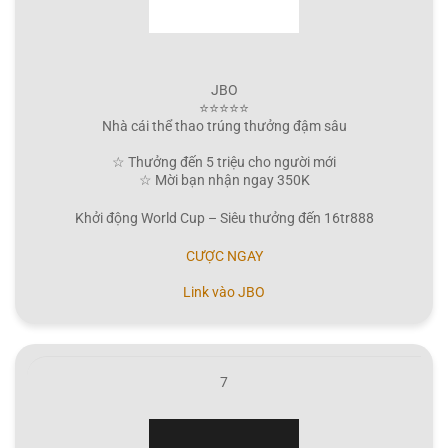
JBO
⭐⭐⭐⭐⭐
Nhà cái thể thao trúng thưởng đậm sâu
☆ Thưởng đến 5 triệu cho người mới
☆ Mời bạn nhận ngay 350K
Khởi động World Cup – Siêu thưởng đến 16tr888
CƯỢC NGAY
Link vào JBO
7