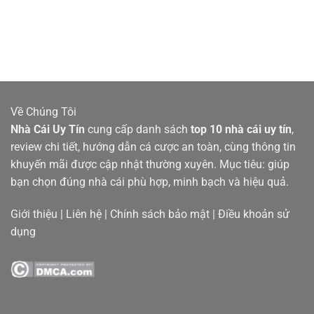
12BET là cái tên thuộc top 50 nhà cái uy tín toàn cầu,
được bình chọn trong năm 2025. Hoạt động dưới giấy
phép của Curacao eGaming, 12BET đã xây dựng được
cộng đồng cược thủ quốc tế siêu lớn.
Về Chúng Tôi
12BET nổi bật với kèo châu Á siêu cạnh tranh, bảng kèo
Nhà Cái Uy Tín
cung cấp danh sách
top 10 nhà cái uy tín
,
logic, cược xiên đa dạng và các hình thức cược nhanh,
review chi tiết, hướng dẫn cá cược an toàn, cùng thông tin
xả kèo linh hoạt. Ngoài ra, nhà cái còn có cá cược
khuyến mãi được cập nhật thường xuyên. Mục tiêu: giúp
esports, casio trực tuyến chuẩn Macau, quay hũ đổi
bạn chọn đúng nhà cái phù hợp, minh bạch và hiệu quả.
thưởng siêu hời.
Giới thiệu
|
Liên hệ
|
Chính sách bảo mật
|
Điều khoản sử
12BET hoàn trả cược xiên và 100% thưởng nạp đầu tới
dụng
4 triệu. Về phương thức thanh toán, nhà cái hỗ trợ giao
dịch siêu tốc 1-20 phút qua ngân hàng, ví điện tử hoặc
thẻ cào.
Kênh chăm sóc khách hàng 12BET hỗ trợ 24/7 qua live