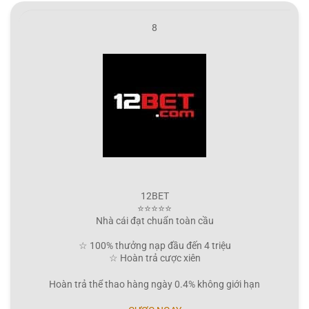
8
12BET
⭐⭐⭐⭐⭐
Nhà cái đạt chuẩn toàn cầu
☆ 100% thưởng nạp đầu đến 4 triệu
☆ Hoàn trả cược xiên
Hoàn trả thể thao hàng ngày 0.4% không giới hạn