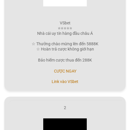
VSbet
⭐⭐⭐⭐⭐
Nhà cái uy tín hàng đầu châu Á
☆ Thưởng chào mừng lên đến 5888K
☆ Hoàn trả cược không giới hạn
Bảo hiểm cược thua đến 288K
CƯỢC NGAY
Link vào VSbet
2