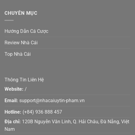
chat, Telegram, Line. Bên cạnh ứng dụng mobile, nhà
cái cũng thiết kế giao diện trang web tối ưu cho điện
CHUYÊN MỤC
thoại hơn là máy tính.
Đánh giá nhanh:
Hướng Dẫn Cá Cược
Uy tín và pháp lý: 5 ⭐
Review Nhà Cái
Sản phẩm cá cược: 5 ⭐
Top Nhà Cái
Khuyến mãi hấp dẫn: 5 ⭐
Phương thức thanh toán: 4.5 ⭐
Thông Tin Liên Hệ
Trải nghiệm người dùng: 4.5 ⭐
Website:
/
188BET – Cá cược thời gian thực siêu hấp dẫn
Email:
support@nhacaiuytin-pham.vn
Hotline:
(+84) 936 888 457
Địa chỉ:
120B Nguyễn Văn Linh, Q. Hải Châu, Đà Nẵng, Việt
Nam