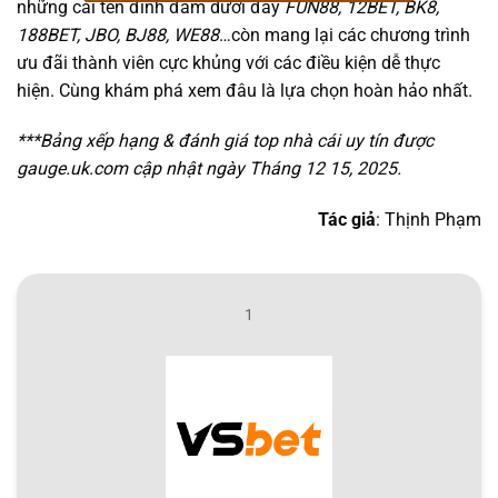
những cái tên đình đám dưới đây
FUN88, 12BET, BK8,
188BET, JBO, BJ88, WE88
…còn mang lại các chương trình
ưu đãi thành viên cực khủng với các điều kiện dễ thực
hiện. Cùng khám phá xem đâu là lựa chọn hoàn hảo nhất.
***Bảng xếp hạng & đánh giá top nhà cái uy tín được
gauge.uk.com cập nhật ngày Tháng 12 15, 2025.
Tác giả
: Thịnh Phạm
1