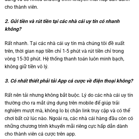
Phương thức thanh toán: 4.5 ⭐
cho thành viên.
Trải nghiệm người dùng: 4.5 ⭐
2. Gửi tiền và rút tiền tại các nhà cái uy tín có nhanh
không?
W88 – Nhà cái thể thao tặng tiền miễn phí
Rất nhanh. Tại các nhà cái uy tín mà chúng tôi đề xuất
trên, thời gian nạp tiền chỉ 1-5 phút và rút tiền chỉ trong
vòng 15-30 phút. Hệ thống thanh toán luôn minh bạch,
không giữ tiền vô lý.
3. Có nhất thiết phải tải App cá cược về điện thoại không?
Rất nên tải nhưng không bắt buộc. Lý do các nhà cái uy tín
thường cho ra mắt ứng dụng trên mobile để giúp trải
nghiệm mượt mà, không lo bị chặn link truy cập và có thể
W88 sở hữu giấy phép CEZA, hơn 10 năm chinh phục
chơi bất cứ lúc nào. Ngoài ra, các nhà cái hàng đầu còn có
bet thủ với uy tín tuyệt đối. Nhà cái mang đến kèo thể
những chương trình khuyến mãi riêng cực hấp dẫn dành
thao đa dạng, casino live, và hơn 2.000 slot game bùng
cho thành viên cá cược trên app.
nổ.