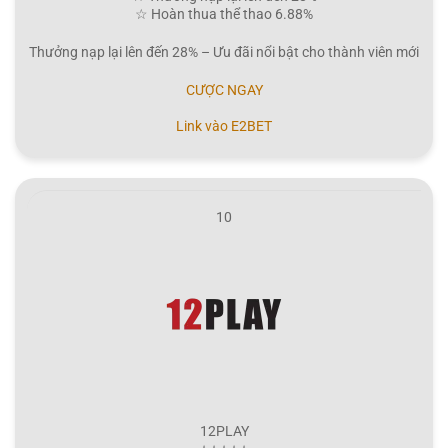
☆ Hoàn thua thể thao 6.88%
Thưởng nạp lại lên đến 28% – Ưu đãi nổi bật cho thành viên mới
CƯỢC NGAY
Link vào E2BET
10
12PLAY