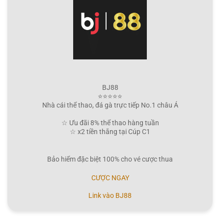
BJ88
⭐⭐⭐⭐⭐
Nhà cái thể thao, đá gà trực tiếp No.1 châu Á
☆ Ưu đãi 8% thể thao hàng tuần
☆ x2 tiền thắng tại Cúp C1
Bảo hiểm đặc biệt 100% cho vé cược thua
CƯỢC NGAY
Link vào BJ88