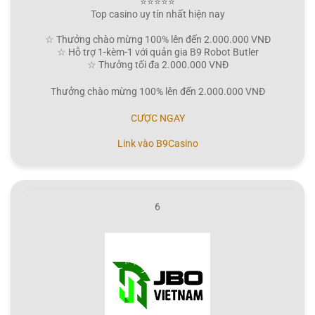
⭐⭐⭐⭐⭐
Top casino uy tín nhất hiện nay
☆ Thưởng chào mừng 100% lên đến 2.000.000 VNĐ
☆ Hỗ trợ 1-kèm-1 với quản gia B9 Robot Butler
☆ Thưởng tối đa 2.000.000 VNĐ
Thưởng chào mừng 100% lên đến 2.000.000 VNĐ
CƯỢC NGAY
Link vào B9Casino
6