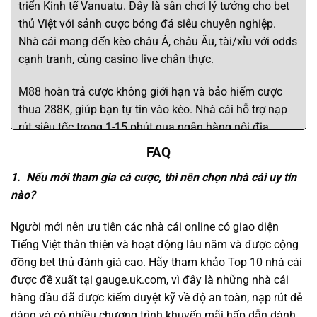
triển Kinh tế Vanuatu. Đây là sân chơi lý tưởng cho bet
thủ Việt với sảnh cược bóng đá siêu chuyên nghiệp.
Nhà cái mang đến kèo châu Á, châu Âu, tài/xỉu với odds
cạnh tranh, cùng casino live chân thực.
M88 hoàn trả cược không giới hạn và bảo hiểm cược
thua 288K, giúp bạn tự tin vào kèo. Nhà cái hỗ trợ nạp
rút siêu tốc trong 1-15 phút qua ngân hàng nội địa,
Momo và nhiều phương thức khác. Ngoài ra, M88 cung
FAQ
cấp ứng dụng mượt mà, giao diện tối ưu cho mobile, hỗ
1. Nếu mới tham gia cá cược, thì nên chọn nhà cái uy tín
trợ 24/7 qua live chat tận tâm. M88 là lựa chọn số 1
nào?
cho fan bóng đá Việt.
Người mới nên ưu tiên các nhà cái online có giao diện
Đánh giá nhanh:
Tiếng Việt thân thiện và hoạt động lâu năm và được cộng
Uy tín và pháp lý: 5 ⭐
đồng bet thủ đánh giá cao. Hãy tham khảo Top 10 nhà cái
Sản phẩm cá cược: 5 ⭐
được đề xuất tại gauge.uk.com, vì đây là những nhà cái
hàng đầu đã được kiểm duyệt kỹ về độ an toàn, nạp rút dễ
Khuyến mãi hấp dẫn: 5 ⭐
dàng và có nhiều chương trình khuyến mãi hấp dẫn dành