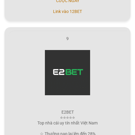
CƯỢC NGAY
Link vào 12BET
9
E2BET
⭐⭐⭐⭐⭐
Top nhà cái uy tín nhất Việt Nam
☆ Thưởng nạp lại lên đến 28%