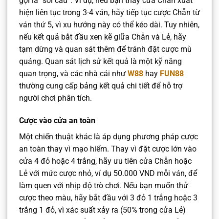
gọi là “soi cầu”. Ví dụ, nếu bạn thấy cửa Chẵn xuất
hiện liên tục trong 3-4 ván, hãy tiếp tục cược Chẵn từ
ván thứ 5, vì xu hướng này có thể kéo dài. Tuy nhiên,
nếu kết quả bắt đầu xen kẽ giữa Chẵn và Lẻ, hãy
tạm dừng và quan sát thêm để tránh đặt cược mù
quáng. Quan sát lịch sử kết quả là một kỹ năng
quan trọng, và các nhà cái như
W88
hay
FUN88
thường cung cấp bảng kết quả chi tiết để hỗ trợ
người chơi phân tích.
Cược vào cửa an toàn
Một chiến thuật khác là áp dụng phương pháp cược
an toàn thay vì mạo hiểm. Thay vì đặt cược lớn vào
cửa 4 đỏ hoặc 4 trắng, hãy ưu tiên cửa Chẵn hoặc
Lẻ với mức cược nhỏ, ví dụ 50.000 VND mỗi ván, để
làm quen với nhịp độ trò chơi. Nếu bạn muốn thử
cược theo màu, hãy bắt đầu với 3 đỏ 1 trắng hoặc 3
trắng 1 đỏ, vì xác suất xảy ra (50% trong cửa Lẻ)