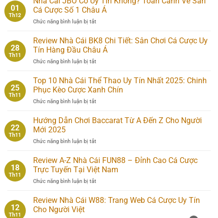
Nhà Cái JBO Có Uy Tín Không? Toàn Cảnh Về Sàn
Tiết
01
–
Cá Cược Số 1 Châu Á
Nhà
Th12
Chất
ở
Chức năng bình luận bị tắt
Cái
Lượng
Nhà
M88:
Dẫn
Cái
Review Nhà Cái BK8 Chi Tiết: Sân Chơi Cá Cược Uy
Sân
Đầu
JBO
28
Chơi
Tín Hàng Đầu Châu Á
Có
Th11
Cá
ở
Chức năng bình luận bị tắt
Uy
Cược
Review
Tín
Uy
Nhà
Top 10 Nhà Cái Thể Thao Uy Tín Nhất 2025: Chinh
Không?
Tín
Cái
25
Toàn
Phục Kèo Cược Xanh Chín
Hàng
BK8
Th11
Cảnh
Đầu
ở
Chức năng bình luận bị tắt
Chi
Về
Châu
Top
Tiết:
Sàn
Á
10
Hướng Dẫn Chơi Baccarat Từ A Đến Z Cho Người
Sân
Cá
2025
Nhà
22
Chơi
Mới 2025
Cược
Cái
Th11
Cá
Số
ở
Chức năng bình luận bị tắt
Thể
Cược
1
Hướng
Thao
Uy
Châu
Dẫn
Review A-Z Nhà Cái FUN88 – Đỉnh Cao Cá Cược
Uy
Tín
Á
Chơi
18
Tín
Trực Tuyến Tại Việt Nam
Hàng
Baccarat
Th11
Nhất
Đầu
ở
Chức năng bình luận bị tắt
Từ
2025:
Châu
Review
A
Chinh
Á
A-
Review Nhà Cái W88: Trang Web Cá Cược Uy Tín
Đến
Phục
Z
12
Z
Cho Người Việt
Kèo
Nhà
Th11
Cho
Cược