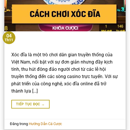
04
Th11
Xóc đĩa là một trò chơi dân gian truyền thống của
Việt Nam, nổi bật với sự đơn giản nhưng đầy kịch
tính, thu hút đông đảo người chơi từ các lễ hội
truyền thống đến các sòng casino trực tuyến. Với sự
phát triển của công nghệ, xóc đĩa online đã trở
thành lựa […]
TIẾP TỤC ĐỌC
→
Đăng trong
Hướng Dẫn Cá Cược