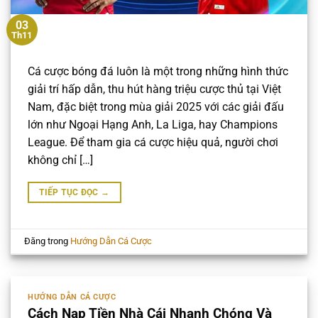
03
Th11
Cá cược bóng đá luôn là một trong những hình thức
giải trí hấp dẫn, thu hút hàng triệu cược thủ tại Việt
Nam, đặc biệt trong mùa giải 2025 với các giải đấu
lớn như Ngoại Hạng Anh, La Liga, hay Champions
League. Để tham gia cá cược hiệu quả, người chơi
không chỉ […]
TIẾP TỤC ĐỌC
→
Đăng trong
Hướng Dẫn Cá Cược
HƯỚNG DẪN CÁ CƯỢC
Cách Nạp Tiền Nhà Cái Nhanh Chóng Và