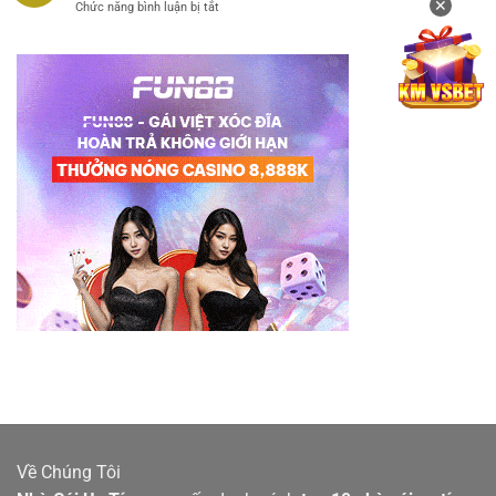
✕
ở
Chức năng bình luận bị tắt
Cái
Người
Xanh
Review
FUN88
Mới
Chín
Nhà
–
2025
Cái
Đỉnh
W88:
Cao
Trang
Cá
Web
Cược
Cá
Trực
Cược
Tuyến
Uy
Tại
Tín
Việt
Cho
Nam
Người
Việt
Về Chúng Tôi