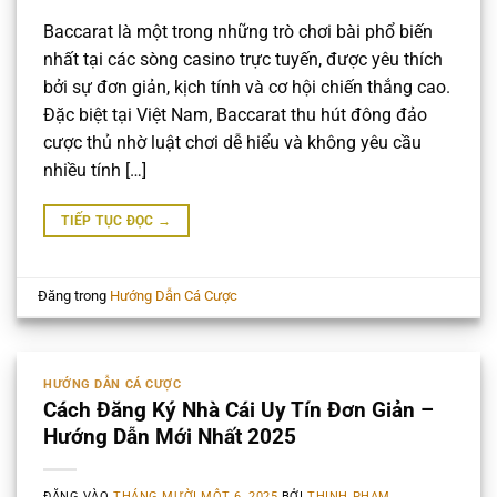
Baccarat là một trong những trò chơi bài phổ biến
nhất tại các sòng casino trực tuyến, được yêu thích
bởi sự đơn giản, kịch tính và cơ hội chiến thắng cao.
Đặc biệt tại Việt Nam, Baccarat thu hút đông đảo
cược thủ nhờ luật chơi dễ hiểu và không yêu cầu
nhiều tính […]
TIẾP TỤC ĐỌC
→
Đăng trong
Hướng Dẫn Cá Cược
HƯỚNG DẪN CÁ CƯỢC
Cách Đăng Ký Nhà Cái Uy Tín Đơn Giản –
Hướng Dẫn Mới Nhất 2025
ĐĂNG VÀO
THÁNG MƯỜI MỘT 6, 2025
BỞI
THỊNH PHẠM