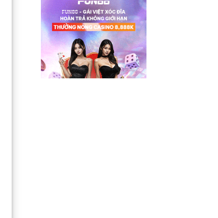
Cá
W88:
Cược
Trang
Trực
Web
Tuyến
Cá
Tại
Cược
Việt
Uy
Nam
Tín
Cho
Người
Việt