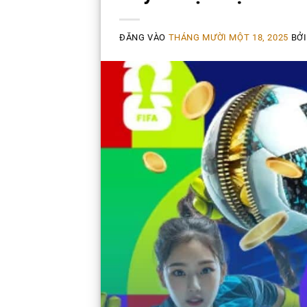
ĐĂNG VÀO
THÁNG MƯỜI MỘT 18, 2025
BỞ