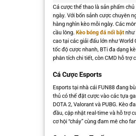
Cá cược thể thao là sản phẩm chủ l
ngày. Với bốn sảnh cược chuyên ng
hàng nghìn kèo mỗi ngày. Các môn 
cầu lông.
Kèo bóng đá nổi bật
như c
cao tại các giải đấu lớn như World
tốc độ cược nhanh, BTi đa dạng kèo
phân tích chi tiết, còn CMD hỗ trợ
Cá Cược Esports
Esports tại nhà cái FUN88 đang b
thủ có thể đặt cược vào các tựa 
DOTA 2, Valorant và PUBG. Kèo đa 
đầu, cập nhật real-time và hỗ trợ c
cơ hội “cháy” cùng đam mê cho fan