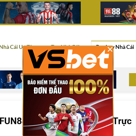
×
Nhà Cái Uy Tín
Top Nhà Cái
Review Nhà Cái
 FUN88 – Đỉnh Cao Cá Cược Trực