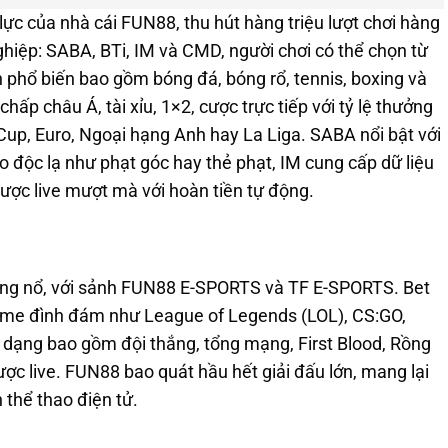
ực của nhà cái FUN88, thu hút hàng triệu lượt chơi hàng
hiệp: SABA, BTi, IM và CMD, người chơi có thể chọn từ
phổ biến bao gồm bóng đá, bóng rổ, tennis, boxing và
hấp châu Á, tài xỉu, 1×2, cược trực tiếp với tỷ lệ thưởng
 Cup, Euro, Ngoại hạng Anh hay La Liga. SABA nổi bật với
 độc lạ như phạt góc hay thẻ phạt, IM cung cấp dữ liệu
 cược live mượt mà với hoàn tiền tự động.
ùng nổ, với sảnh FUN88 E-SPORTS và TF E-SPORTS. Bet
game đình đám như League of Legends (LOL), CS:GO,
dạng bao gồm đội thắng, tổng mạng, First Blood, Rồng
ược live. FUN88 bao quát hầu hết giải đấu lớn, mang lại
 thể thao điện tử.