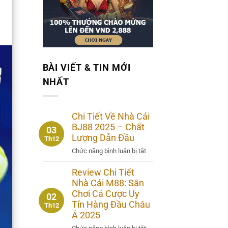
BÀI VIẾT & TIN MỚI
NHẤT
Chi Tiết Về Nhà Cái
BJ88 2025 – Chất
03
Lượng Dẫn Đầu
Th12
ở
Chức năng bình luận bị tắt
Chi
Review Chi Tiết
Tiết
Về
Nhà Cái M88: Sân
Nhà
Chơi Cá Cược Uy
02
Cái
Tín Hàng Đầu Châu
Th12
BJ88
Á 2025
2025
ở