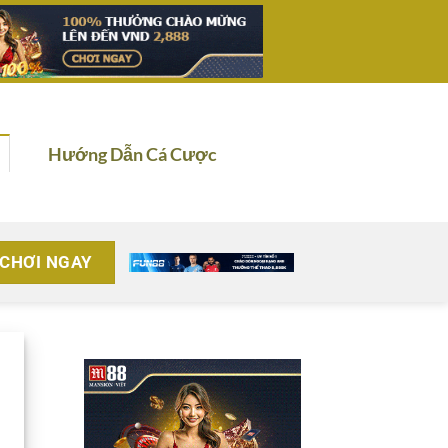
Hướng Dẫn Cá Cược
CHƠI NGAY