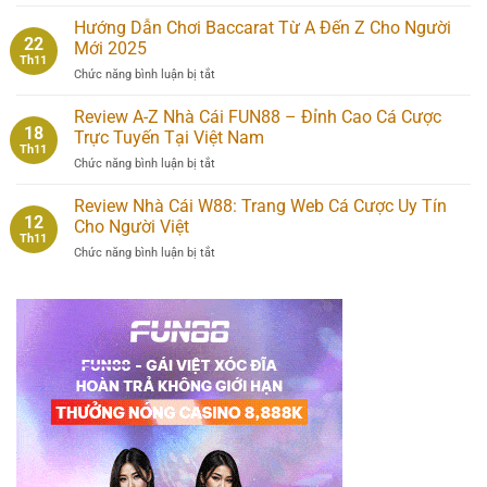
Top
Tiết:
Sàn
Á
10
Hướng Dẫn Chơi Baccarat Từ A Đến Z Cho Người
Sân
Cá
2025
Nhà
22
Chơi
Mới 2025
Cược
Cái
Th11
Cá
Số
ở
Chức năng bình luận bị tắt
Thể
Cược
1
Hướng
Thao
Uy
Châu
Dẫn
Review A-Z Nhà Cái FUN88 – Đỉnh Cao Cá Cược
Uy
Tín
Á
Chơi
18
Tín
Trực Tuyến Tại Việt Nam
Hàng
Baccarat
Th11
Nhất
Đầu
ở
Chức năng bình luận bị tắt
Từ
2025:
Châu
Review
A
Chinh
Á
A-
Review Nhà Cái W88: Trang Web Cá Cược Uy Tín
Đến
Phục
Z
12
Z
Cho Người Việt
Kèo
Nhà
Th11
Cho
Cược
ở
Chức năng bình luận bị tắt
Cái
Người
Xanh
Review
FUN88
Mới
Chín
Nhà
–
2025
Cái
Đỉnh
W88:
Cao
Trang
Cá
Web
Cược
Cá
Trực
Cược
Tuyến
Uy
Tại
Tín
Việt
Cho
Nam
Người