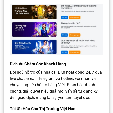
Dịch Vụ Chăm Sóc Khách Hàng
Đội ngũ hỗ trợ của nhà cái BK8 hoạt động 24/7 qua
live chat, email, Telegram và hotline, với nhân viên
chuyên nghiệp hỗ trợ tiếng Việt. Phản hồi nhanh
chóng, giải quyết hiệu quả mọi vấn đề từ đăng ký
đến giao dịch, mang lại sự yên tâm tuyệt đối.
Tối Ưu Hóa Cho Thị Trường Việt Nam