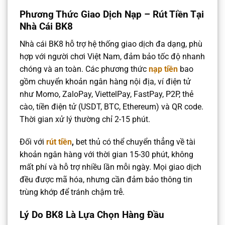
Phương Thức Giao Dịch Nạp – Rút Tiền Tại
Nhà Cái BK8
Nhà cái BK8 hỗ trợ hệ thống giao dịch đa dạng, phù
hợp với người chơi Việt Nam, đảm bảo tốc độ nhanh
chóng và an toàn. Các phương thức
nạp tiền
bao
gồm chuyển khoản ngân hàng nội địa, ví điện tử
như Momo, ZaloPay, ViettelPay, FastPay, P2P, thẻ
cào, tiền điện tử (USDT, BTC, Ethereum) và QR code.
Thời gian xử lý thường chỉ 2-15 phút.
Đối với
rút tiền
,
bet thủ có thể chuyển thẳng về tài
khoản ngân hàng với thời gian 15-30 phút, không
mất phí và hỗ trợ nhiều lần mỗi ngày. Mọi giao dịch
đều được mã hóa, nhưng cần đảm bảo thông tin
trùng khớp để tránh chậm trễ.
Lý Do BK8 Là Lựa Chọn Hàng Đầu