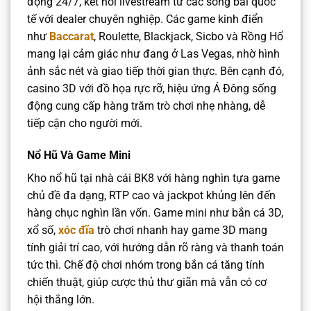
động 24/7, kết nối livestream từ các sòng bài quốc
tế với dealer chuyên nghiệp. Các game kinh điển
như
Baccarat
, Roulette, Blackjack, Sicbo và Rồng Hổ
mang lại cảm giác như đang ở Las Vegas, nhờ hình
ảnh sắc nét và giao tiếp thời gian thực. Bên cạnh đó,
casino 3D với đồ họa rực rỡ, hiệu ứng Á Đông sống
động cung cấp hàng trăm trò chơi nhẹ nhàng, dễ
tiếp cận cho người mới.
Nổ Hũ Và Game Mini
Kho nổ hũ tại nhà cái BK8 với hàng nghìn tựa game
chủ đề đa dạng, RTP cao và jackpot khủng lên đến
hàng chục nghìn lần vốn. Game mini như bắn cá 3D,
xổ số,
xóc đĩa
trò chơi nhanh hay game 3D mang
tính giải trí cao, với hướng dẫn rõ ràng và thanh toán
tức thì. Chế độ chơi nhóm trong bắn cá tăng tính
chiến thuật, giúp cược thủ thư giãn mà vẫn có cơ
hội thắng lớn.