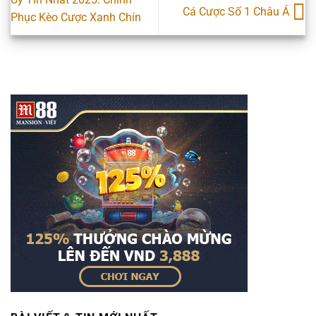
Cá Cược Số 1 Châu Á
Phục Kèo Cược Xanh Chín