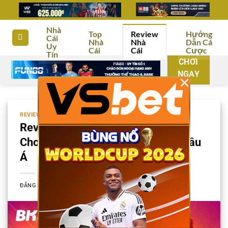
Bỏ
qua
Nhà
nội
Top
Review
Hướng
Cái
Nhà
Nhà
Dẫn Cá
dung
Uy
Cái
Cái
Cược
Tín
CHƠI
NGAY
×
REVIEW NHÀ CÁI
Review Nhà Cái BK8 Chi Tiết: Sân
Chơi Cá Cược Uy Tín Hàng Đầu Châu
Á
ĐĂNG VÀO
THÁNG MƯỜI MỘT 28, 2025
BỞI
THỊNH PHẠM