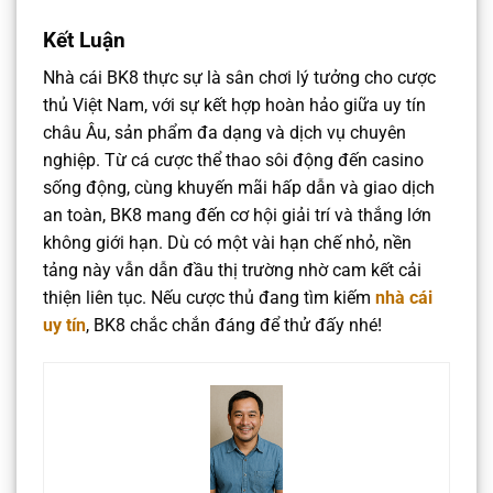
Kết Luận
Nhà cái BK8 thực sự là sân chơi lý tưởng cho cược
thủ Việt Nam, với sự kết hợp hoàn hảo giữa uy tín
châu Âu, sản phẩm đa dạng và dịch vụ chuyên
nghiệp. Từ cá cược thể thao sôi động đến casino
sống động, cùng khuyến mãi hấp dẫn và giao dịch
an toàn, BK8 mang đến cơ hội giải trí và thắng lớn
không giới hạn. Dù có một vài hạn chế nhỏ, nền
tảng này vẫn dẫn đầu thị trường nhờ cam kết cải
thiện liên tục. Nếu cược thủ đang tìm kiếm
nhà cái
uy tín
, BK8 chắc chắn đáng để thử đấy nhé!