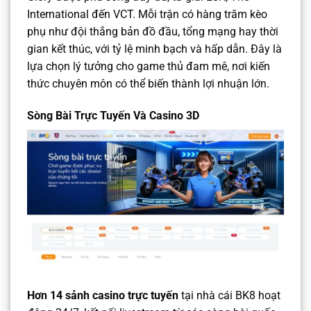
International đến VCT. Mỗi trận có hàng trăm kèo
phụ như đội thắng bản đồ đầu, tổng mạng hay thời
gian kết thúc, với tỷ lệ minh bạch và hấp dẫn. Đây là
lựa chọn lý tưởng cho game thủ đam mê, nơi kiến
thức chuyên môn có thể biến thành lợi nhuận lớn.
Sòng Bài Trực Tuyến Và Casino 3D
Hơn 14 sảnh casino trực tuyến
tại nhà cái BK8 hoạt