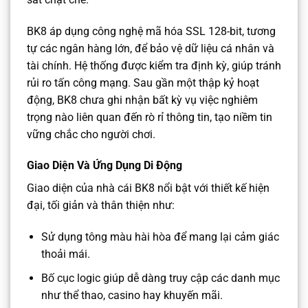
BK8 áp dụng công nghệ mã hóa SSL 128-bit, tương
tự các ngân hàng lớn, để bảo vệ dữ liệu cá nhân và
tài chính. Hệ thống được kiểm tra định kỳ, giúp tránh
rủi ro tấn công mạng. Sau gần một thập kỷ hoạt
động, BK8 chưa ghi nhận bất kỳ vụ việc nghiêm
trọng nào liên quan đến rò rỉ thông tin, tạo niềm tin
vững chắc cho người chơi.
Giao Diện Và Ứng Dụng Di Động
Giao diện của nhà cái BK8 nổi bật với thiết kế hiện
đại, tối giản và thân thiện như:
Sử dụng tông màu hài hòa để mang lại cảm giác
thoải mái.
Bố cục logic giúp dễ dàng truy cập các danh mục
như thể thao, casino hay khuyến mãi.