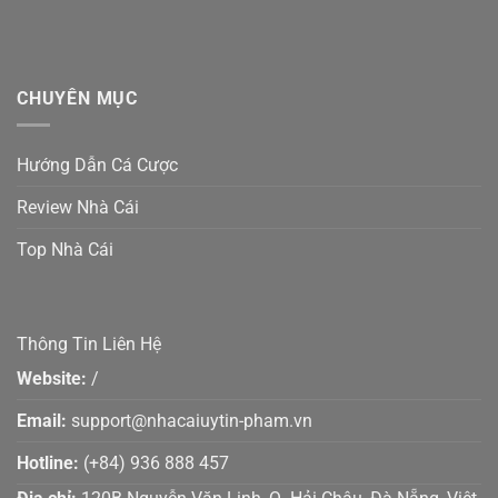
CHUYÊN MỤC
Hướng Dẫn Cá Cược
Review Nhà Cái
Top Nhà Cái
Thông Tin Liên Hệ
Website:
/
Email:
support@nhacaiuytin-pham.vn
Hotline:
(+84) 936 888 457