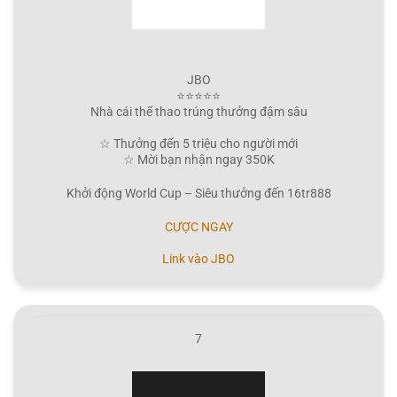
JBO
⭐⭐⭐⭐⭐
Nhà cái thể thao trúng thưởng đậm sâu
☆ Thưởng đến 5 triệu cho người mới
☆ Mời bạn nhận ngay 350K
Khởi động World Cup – Siêu thưởng đến 16tr888
CƯỢC NGAY
Link vào JBO
7