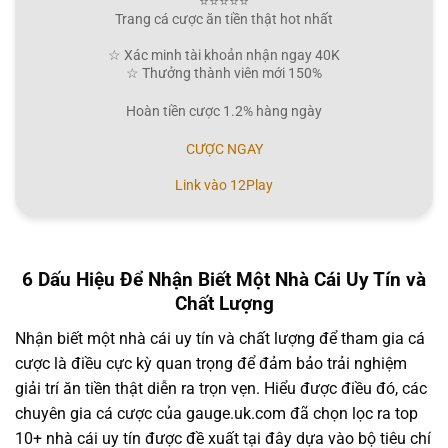
⭐⭐⭐⭐⭐
Trang cá cược ăn tiền thật hot nhất
☆ Xác minh tài khoản nhận ngay 40K
☆ Thưởng thành viên mới 150%
Hoàn tiền cược 1.2% hàng ngày
CƯỢC NGAY
Link vào 12Play
6 Dấu Hiệu Để Nhận Biết Một Nhà Cái Uy Tín và
Chất Lượng
Nhận biết một nhà cái uy tín và chất lượng để tham gia cá
cược là điều cực kỳ quan trọng để đảm bảo trải nghiệm
giải trí ăn tiền thật diễn ra trọn vẹn. Hiểu được điều đó, các
chuyên gia cá cược của gauge.uk.com đã chọn lọc ra top
10+ nhà cái uy tín được đề xuất tại đây dựa vào bộ tiêu chí