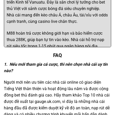
triển Kinh tế Vanuatu. Đây là sân chơi lý tưởng cho bet
thủ Việt với sảnh cược bóng đá siêu chuyên nghiệp.
Nhà cái mang đến kèo châu Á, châu Âu, tài/xỉu với odds
cạnh tranh, cùng casino live chân thực.
M88 hoàn trả cược không giới hạn và bảo hiểm cược
thua 288K, giúp bạn tự tin vào kèo. Nhà cái hỗ trợ nạp
rút siêu tốc trong 1-15 phút qua ngân hàng nội địa,
Momo và nhiều phương thức khác. Ngoài ra, M88 cung
FAQ
cấp ứng dụng mượt mà, giao diện tối ưu cho mobile, hỗ
1. Nếu mới tham gia cá cược, thì nên chọn nhà cái uy tín
trợ 24/7 qua live chat tận tâm. M88 là lựa chọn số 1
nào?
cho fan bóng đá Việt.
Người mới nên ưu tiên các nhà cái online có giao diện
Đánh giá nhanh:
Tiếng Việt thân thiện và hoạt động lâu năm và được cộng
Uy tín và pháp lý: 5 ⭐
đồng bet thủ đánh giá cao. Hãy tham khảo Top 10 nhà cái
Sản phẩm cá cược: 5 ⭐
được đề xuất tại gauge.uk.com, vì đây là những nhà cái
hàng đầu đã được kiểm duyệt kỹ về độ an toàn, nạp rút dễ
Khuyến mãi hấp dẫn: 5 ⭐
dàng và có nhiều chương trình khuyến mãi hấp dẫn dành