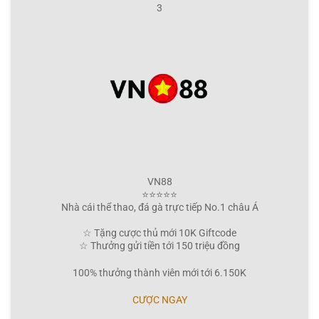
3
VN88
⭐⭐⭐⭐⭐
Nhà cái thể thao, đá gà trực tiếp No.1 châu Á
☆ Tặng cược thủ mới 10K Giftcode
☆ Thưởng gửi tiền tới 150 triệu đồng
100% thưởng thành viên mới tới 6.150K
CƯỢC NGAY