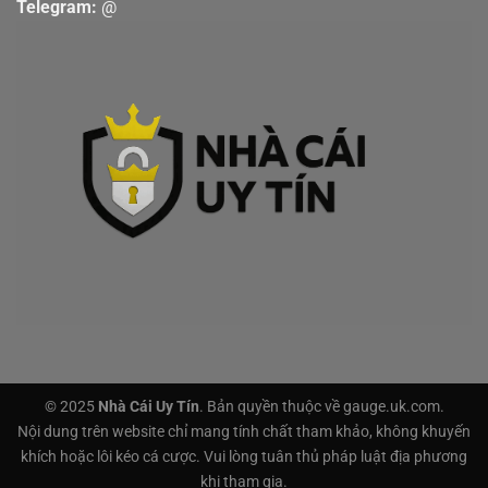
Telegram:
@
188BET, được cấp phép bởi Chính phủ Đảo tự trị
Anjouan, Liên minh Comoros, là nhà cái uy tín lâu đời
với tính năng cược thời gian thực nổi bật trong hàng
trăm nhà cái trên thị trường. 188BET mang đến nhiều
kèo bóng đá, esports, thể thao ảo chuyên nghiệp, cược
xiên lên tới 20 lựa chọn và live casino đẳng cấp quốc tế.
188BET ưu đãi cược thể thao siêu khủng với 100%
thưởng nạp đầu, cược xâu thưởng lớn đến 300 triệu.
Hiện nay, nhà cái đang chấp nhận thanh toán qua ngân
© 2025
Nhà Cái Uy Tín
. Bản quyền thuộc về gauge.uk.com.
hàng, ví điện tử, thẻ cào, thẻ quà tặng, tiền điện tử với
Nội dung trên website chỉ mang tính chất tham khảo, không khuyến
thời gian nạp rút nhanh 1-15 phút.
khích hoặc lôi kéo cá cược. Vui lòng tuân thủ pháp luật địa phương
khi tham gia.