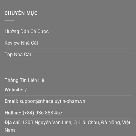
chat, Telegram, Line. Bên cạnh ứng dụng mobile, nhà
cái cũng thiết kế giao diện trang web tối ưu cho điện
CHUYÊN MỤC
thoại hơn là máy tính.
Đánh giá nhanh:
Hướng Dẫn Cá Cược
Uy tín và pháp lý: 5 ⭐
Review Nhà Cái
Sản phẩm cá cược: 5 ⭐
Top Nhà Cái
Khuyến mãi hấp dẫn: 5 ⭐
Phương thức thanh toán: 4.5 ⭐
Thông Tin Liên Hệ
Trải nghiệm người dùng: 4.5 ⭐
Website:
/
188BET – Cá cược thời gian thực siêu hấp dẫn
Email:
support@nhacaiuytin-pham.vn
Hotline:
(+84) 936 888 457
Địa chỉ:
120B Nguyễn Văn Linh, Q. Hải Châu, Đà Nẵng, Việt
Nam