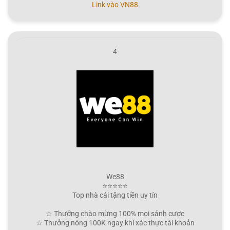
Link vào VN88
4
We88
⭐⭐⭐⭐⭐
Top nhà cái tặng tiền uy tín
☆ Thưởng chào mừng 100% mọi sảnh cược
☆ Thưởng nóng 100K ngay khi xác thực tài khoản